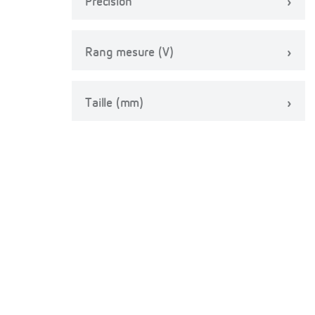
Précision
Rang mesure (V)
Taille (mm)