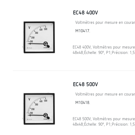
EC48 400V
Voltmètres pour mesure en courant
M10417.
EC48 400V, Voltmètres pour mesure 
48x48;Échelle: 90º, P1;Précision: 1
EC48 500V
Voltmètres pour mesure en courant
M10418.
EC48 500V, Voltmètres pour mesure 
48x48;Échelle: 90º, P1;Précision: 1