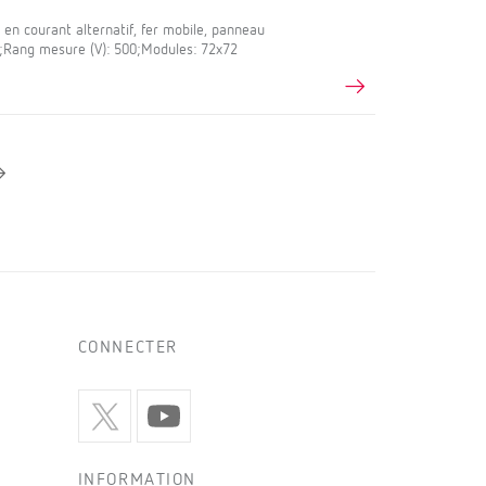
en courant alternatif, fer mobile, panneau
,5;Rang mesure (V): 500;Modules: 72x72
CONNECTER
INFORMATION