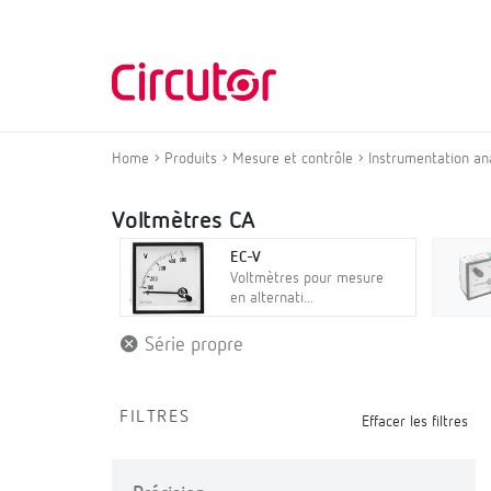
Home
Produits
Mesure et contrôle
Instrumentation an
Voltmètres CA
EC-V
Voltmètres pour mesure
en alternati...
Série propre
FILTRES
Effacer les filtres