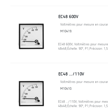
EC48 600V
Voltmètres pour mesure en courant
M10419.
EC48 600V, Voltmètres pour mesure 
48x48;Échelle: 90º, P1;Précision: 1
EC48 .../110V
Voltmètres pour mesure en courant
M10410.
EC48 .../110V, Voltmètres pour mesu
48x48;Échelle: 90º, P1;Précision: 1,