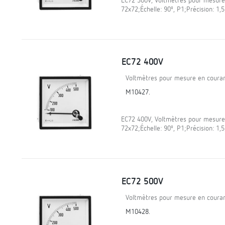
EC72 300V, Voltmètres pour mesure 
72x72;Échelle: 90º, P1;Précision: 1
EC72 400V
Voltmètres pour mesure en courant
M10427.
EC72 400V, Voltmètres pour mesure 
72x72;Échelle: 90º, P1;Précision: 1
EC72 500V
Voltmètres pour mesure en courant
M10428.