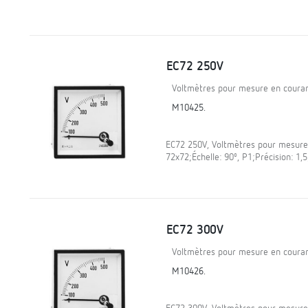
EC72 250V
Voltmètres pour mesure en courant
M10425.
EC72 250V, Voltmètres pour mesure 
72x72;Échelle: 90º, P1;Précision: 1
EC72 300V
Voltmètres pour mesure en courant
M10426.