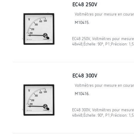
EC48 250V
Voltmètres pour mesure en courant
M10415.
EC48 250V, Voltmètres pour mesure 
48x48;Échelle: 90º, P1;Précision: 1
EC48 300V
Voltmètres pour mesure en courant
M10416.
EC48 300V, Voltmètres pour mesure 
48x48;Échelle: 90º, P1;Précision: 1