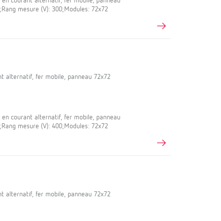
en courant alternatif, fer mobile, panneau
,5;Rang mesure (V): 300;Modules: 72x72
 alternatif, fer mobile, panneau 72x72
en courant alternatif, fer mobile, panneau
,5;Rang mesure (V): 400;Modules: 72x72
 alternatif, fer mobile, panneau 72x72