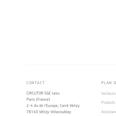
CONTACT
PLAN D
CIRCUTOR SGE sasu
Secteur
Paris (France)
Produit
2-4 Av de l’Europe, Carré Vélizy
78140 Vélizy-Villacoublay
Assistan