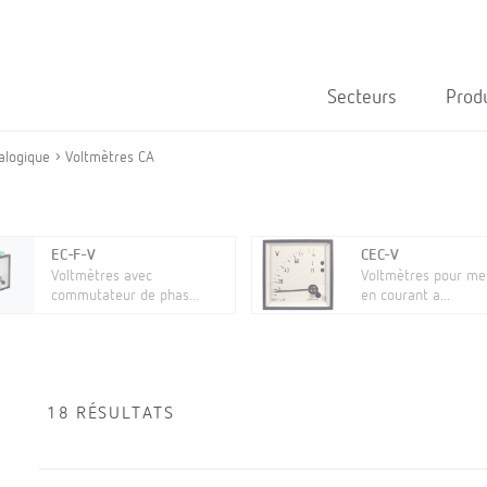
Secteurs
Prod
alogique
Voltmètres CA
EC-F-V
CEC-V
Voltmètres avec
Voltmètres pour me
commutateur de phas...
en courant a...
18 RÉSULTATS