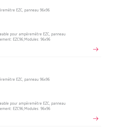
pèremètre EZC, panneau 96x96
geable pour ampèremètre EZC, panneau
ipement: EZC96;Modules: 96x96
pèremètre EZC, panneau 96x96
geable pour ampèremètre EZC, panneau
ipement: EZC96;Modules: 96x96