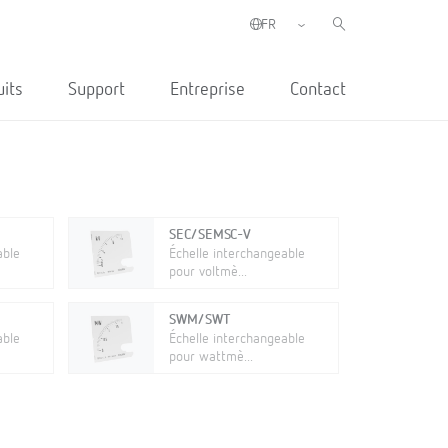
uits
Support
Entreprise
Contact
SEC/SEMSC-V
able
Échelle interchangeable
pour voltmè...
SWM/SWT
able
Échelle interchangeable
pour wattmè...