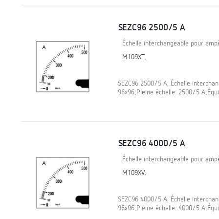
SEZC96 2500/5 A
Échelle interchangeable pour am
M109XT.
SEZC96 2500/5 A, Échelle intercha
96x96;Pleine échelle: 2500/5 A;Éq
SEZC96 4000/5 A
Échelle interchangeable pour am
M109XV.
SEZC96 4000/5 A, Échelle intercha
96x96;Pleine échelle: 4000/5 A;Éq