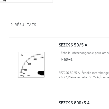
9 RÉSULTATS
SEZC96 50/5 A
Échelle interchangeable pour am
M109X9.
SEZC96 50/5 A, Échelle interchang
72x72;Pleine échelle: 50/5 A;Équip
SEZC96 800/5 A