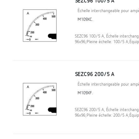
SEZC96 100/5 A
Échelle interchangeable pour am
M109XC.
SEZC96 100/5 A, Échelle interchan
96x96;Pleine échelle: 100/5 A;Équ
SEZC96 200/5 A
Échelle interchangeable pour am
M109XF.
SEZC96 200/5 A, Échelle interchan
96x96;Pleine échelle: 200/5 A;Équ