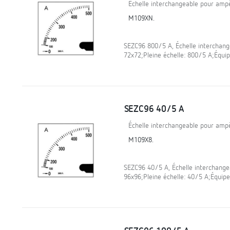
Échelle interchangeable pour am
M109XN.
SEZC96 800/5 A, Échelle interchan
72x72;Pleine échelle: 800/5 A;Équ
SEZC96 40/5 A
Échelle interchangeable pour am
M109X8.
SEZC96 40/5 A, Échelle interchang
96x96;Pleine échelle: 40/5 A;Équip