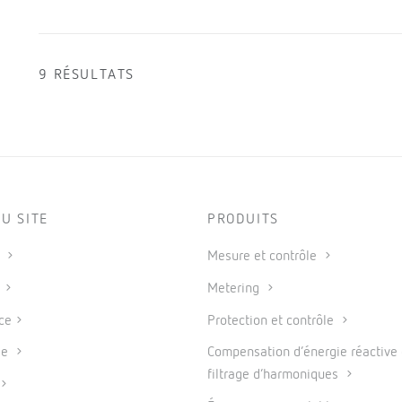
9 RÉSULTATS
U SITE
PRODUITS
s
Mesure et contrôle
s
Metering
ce
Protection et contrôle
se
Compensation d’énergie réactive 
filtrage d’harmoniques