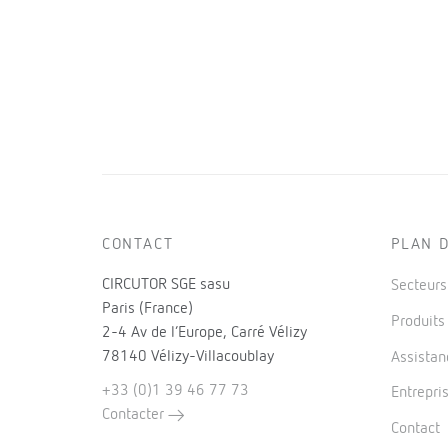
CONTACT
PLAN D
CIRCUTOR SGE sasu
Secteur
Paris (France)
Produit
2-4 Av de l’Europe, Carré Vélizy
78140 Vélizy-Villacoublay
Assistan
+33 (0)1 39 46 77 73
Entrepri
Contacter
Contact