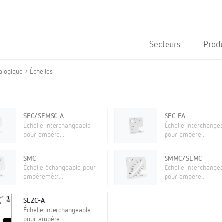
Secteurs
Prod
alogique
Échelles
SEC/SEMSC-A
SEC-FA
Échelle interchangeable
Échelle interchange
pour ampère...
pour ampère...
SMC
SMMC/SEMC
Échelle échangeable pour
Échelle interchange
ampèremètr...
pour ampère...
SEZC-A
Échelle interchangeable
pour ampère...