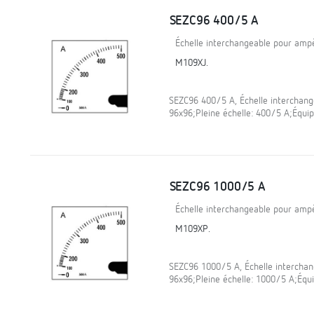
SEZC96 400/5 A
Échelle interchangeable pour am
M109XJ.
SEZC96 400/5 A, Échelle interchan
96x96;Pleine échelle: 400/5 A;Équ
SEZC96 1000/5 A
Échelle interchangeable pour am
M109XP.
SEZC96 1000/5 A, Échelle intercha
96x96;Pleine échelle: 1000/5 A;Éq