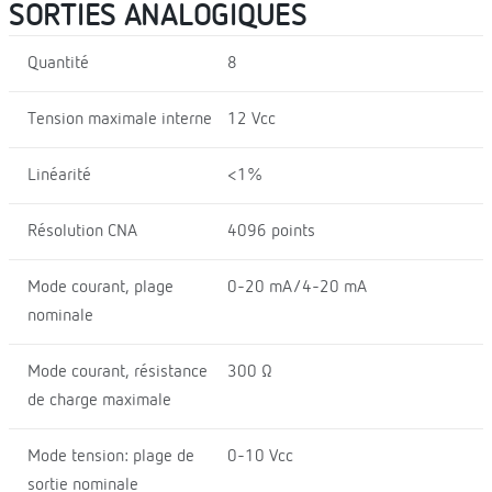
SORTIES ANALOGIQUES
Quantité
8
Tension maximale interne
12 Vcc
Linéarité
<1%
Résolution CNA
4096 points
Mode courant, plage
0-20 mA/4-20 mA
nominale
Mode courant, résistance
300 Ω
de charge maximale
Mode tension: plage de
0-10 Vcc
sortie nominale