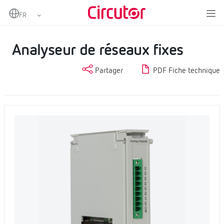
Home
Produits
Mesure et contrôle
Analyseurs de réseaux fixes
Analyseur de réseaux fixes
Analyseur de réseaux fixes
Partager
PDF Fiche technique