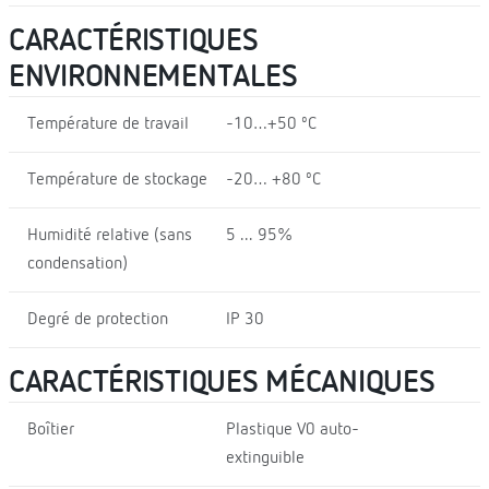
CARACTÉRISTIQUES
ENVIRONNEMENTALES
Température de travail
-10…+50 ºC
Température de stockage
-20… +80 ºC
Humidité relative (sans
5 ... 95%
condensation)
Degré de protection
IP 30
CARACTÉRISTIQUES MÉCANIQUES
Boîtier
Plastique V0 auto-
extinguible