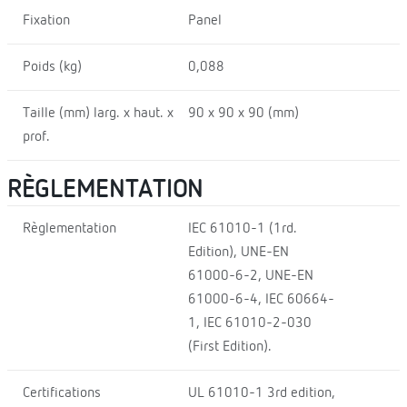
Fixation
Panel
Poids (kg)
0,088
Taille (mm) larg. x haut. x
90 x 90 x 90 (mm)
prof.
RÈGLEMENTATION
Règlementation
IEC 61010-1 (1rd.
Edition), UNE-EN
61000-6-2, UNE-EN
61000-6-4, IEC 60664-
1, IEC 61010-2-030
(First Edition).
Certifications
UL 61010-1 3rd edition,