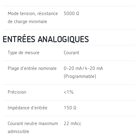
Mode tension, résistance
5000 Ω
de charge minimale
ENTRÉES ANALOGIQUES
Type de mesure
Courant
Plage d'entrée nominale
0-20 mA/4-20 mA
(Programmable)
Précision
<1%
Impédance d'entrée
150 Ω
Courant neutre maximum
22 mAcc
admissible