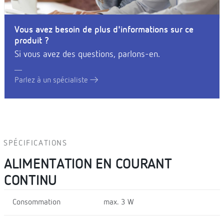
Vous avez besoin de plus d'informations sur ce
produit ?
Si vous avez des questions, parlons-en.
Parlez à un spécialiste
SPÉCIFICATIONS
ALIMENTATION EN COURANT
CONTINU
Consommation
max. 3 W