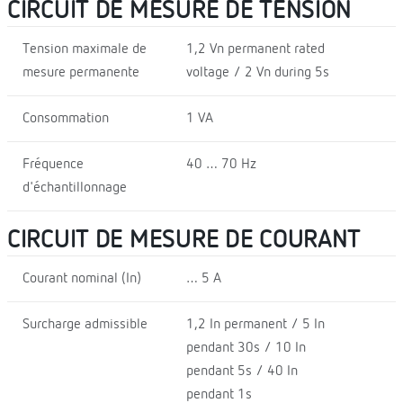
CIRCUIT DE MESURE DE TENSION
Tension maximale de
1,2 Vn permanent rated
mesure permanente
voltage / 2 Vn during 5s
Consommation
1 VA
Fréquence
40 … 70 Hz
d'échantillonnage
CIRCUIT DE MESURE DE COURANT
Courant nominal (In)
… 5 A
Surcharge admissible
1,2 In permanent / 5 In
pendant 30s / 10 In
pendant 5s / 40 In
pendant 1s