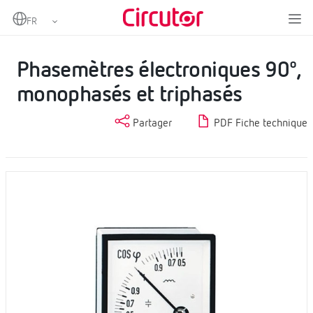
Home
Produits
Instrumentation analogique
Phasemètres
Phasemètres électroniques 90º, monophasés et triphasés
Phasemètres électroniques 90º,
monophasés et triphasés
Partager
PDF Fiche technique