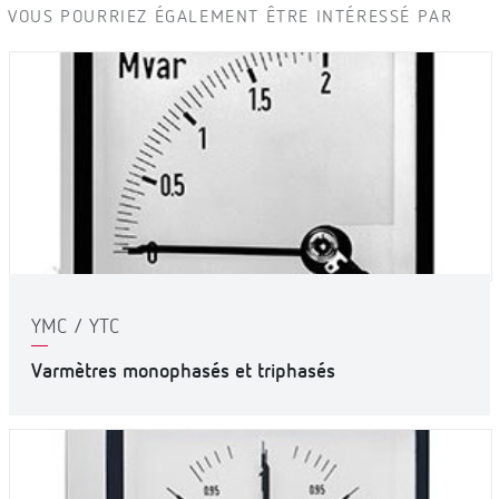
VOUS POURRIEZ ÉGALEMENT ÊTRE INTÉRESSÉ PAR
YMC / YTC
Varmètres monophasés et triphasés