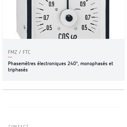
FMZ / FTC
Phasemètres électroniques 240º, monophasés et
triphasés