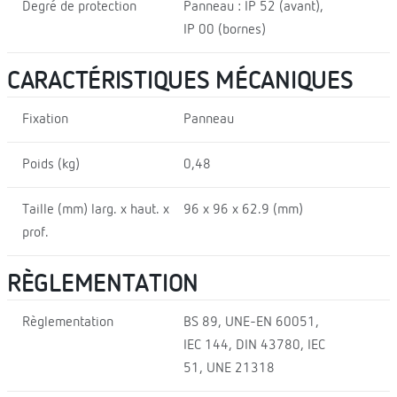
Degré de protection
Panneau : IP 52 (avant),
IP 00 (bornes)
CARACTÉRISTIQUES MÉCANIQUES
Fixation
Panneau
Poids (kg)
0,48
Taille (mm) larg. x haut. x
96 x 96 x 62.9 (mm)
prof.
RÈGLEMENTATION
Règlementation
BS 89, UNE-EN 60051,
IEC 144, DIN 43780, IEC
51, UNE 21318