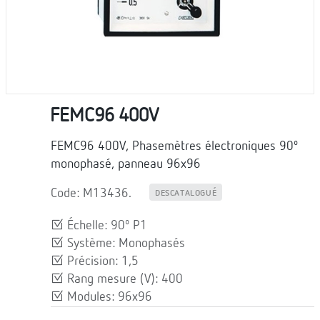
FEMC96 400V
FEMC96 400V, Phasemètres électroniques 90º
monophasé, panneau 96x96
Code: M13436.
DESCATALOGUÉ
Échelle: 90º P1
Système: Monophasés
Précision: 1,5
Rang mesure (V): 400
Modules: 96x96