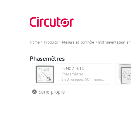
Home
Produits
Mesure et contrôle
Instrumentation an
Phasemètres
FEMC / FETC
Phasemètres
électroniques 90º, mono...
Série propre