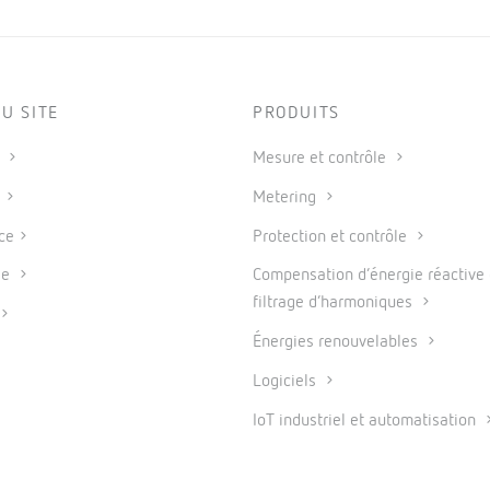
U SITE
PRODUITS
s
Mesure et contrôle
s
Metering
ce
Protection et contrôle
se
Compensation d’énergie réactive 
filtrage d’harmoniques
Énergies renouvelables
Logiciels
IoT industriel et automatisation