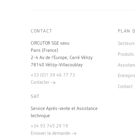
CONTACT
PLAN D
CIRCUTOR SGE sasu
Secteur
Paris (France)
Produit
2-4 Av de l’Europe, Carré Vélizy
78140 Vélizy-Villacoublay
Assistan
+33 (0)1 39 46 77 73
Entrepri
Contacter
Contact
SAT
Service Après-vente et Assistance
technique
+34 93 745 29 19
Envoyer la demande