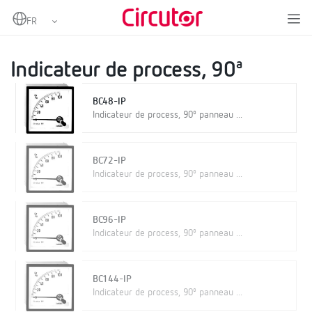
Home
Produits
Instrumentation analogique
Indicateurs de process
Indicateur de process, 90ª
Indicateur de process, 90ª
BC48-IP
Indicateur de process, 90º panneau ...
BC72-IP
Indicateur de process, 90º panneau ...
BC96-IP
Indicateur de process, 90º panneau ...
BC144-IP
Indicateur de process, 90º panneau ...