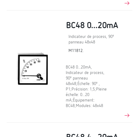
BC48 0...20mA
Indicateur de process, 90º
panneau 48x48
M11812.
BC48 0...20mA,
Indicateur de process,
90º panneau
48x48;Échelle: 90º ,
P1;Précision: 1,5;Pleine
échelle: 0...20
mA;Équipement:
BC48;Modules: 48x48