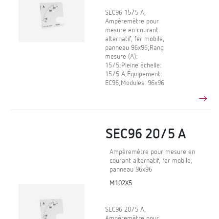
SEC96 15/5 A,
Ampèremètre pour
mesure en courant
alternatif, fer mobile,
panneau 96x96;Rang
mesure (A):
15/5;Pleine échelle:
15/5 A;Équipement:
EC96;Modules: 96x96
SEC96 20/5 A
Ampèremètre pour mesure en
courant alternatif, fer mobile,
panneau 96x96
M102X5.
SEC96 20/5 A,
Ampèremètre pour