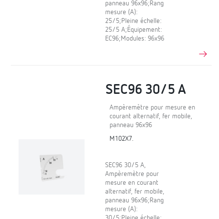
panneau 96x96;Rang
mesure (A):
25/5;Pleine échelle:
25/5 A;Équipement:
EC96;Modules: 96x96
SEC96 30/5 A
Ampèremètre pour mesure en
courant alternatif, fer mobile,
panneau 96x96
M102X7.
SEC96 30/5 A,
Ampèremètre pour
mesure en courant
alternatif, fer mobile,
panneau 96x96;Rang
mesure (A):
30/5;Pleine échelle: