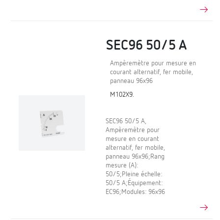
SEC96 50/5 A
Ampèremètre pour mesure en
courant alternatif, fer mobile,
panneau 96x96
M102X9.
SEC96 50/5 A,
Ampèremètre pour
mesure en courant
alternatif, fer mobile,
panneau 96x96;Rang
mesure (A):
50/5;Pleine échelle:
50/5 A;Équipement:
EC96;Modules: 96x96