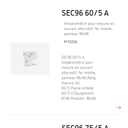
SEC96 60/5 A
Ampèremètre pour mesure en
courant alternatif, fer mobile,
panneau 96x96
M102XA.
SEC96 60/5 A,
Ampèremètre pour
mesure en courant
alternatif, fer mobile,
panneau 96x96;Rang
mesure (A):
60/5;Pleine échelle:
60/5 A;Équipement:
EC96;Modules: 96x96