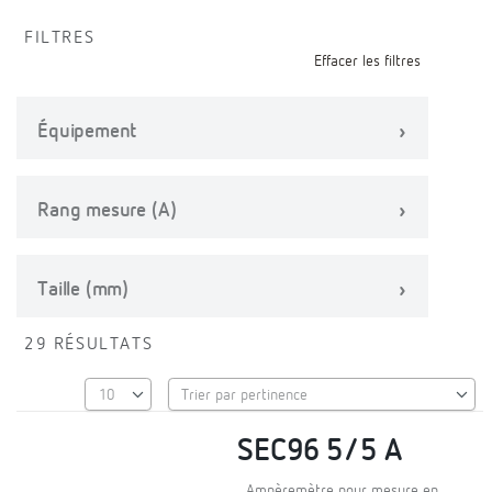
FILTRES
Effacer les filtres
Équipement
Rang mesure (A)
Taille (mm)
29 RÉSULTATS
SEC96 5/5 A
Ampèremètre pour mesure en