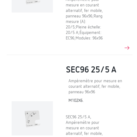
mesure en courant
alternatif, fer mobile,
panneau 96x96;Rang
mesure (A):
20/5;Pleine échelle:
20/5 A;Équipement:
EC96;Modules: 96x96
SEC96 25/5 A
Ampèremètre pour mesure en
courant alternatif, fer mobile,
panneau 96x96
M102X6.
SEC96 25/5 A,
Ampèremètre pour
mesure en courant
alternatif, fer mobile,