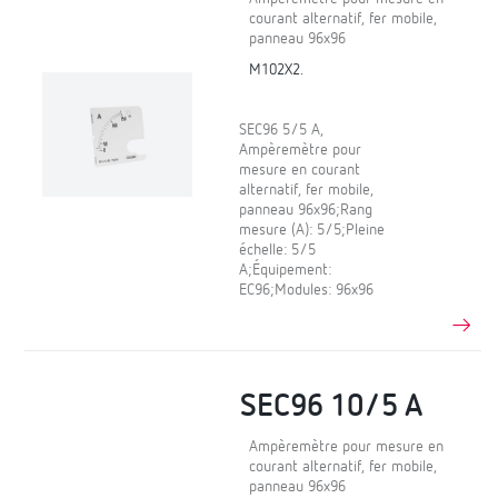
courant alternatif, fer mobile,
panneau 96x96
M102X2.
SEC96 5/5 A,
Ampèremètre pour
mesure en courant
alternatif, fer mobile,
panneau 96x96;Rang
mesure (A): 5/5;Pleine
échelle: 5/5
A;Équipement:
EC96;Modules: 96x96
SEC96 10/5 A
Ampèremètre pour mesure en
courant alternatif, fer mobile,
panneau 96x96