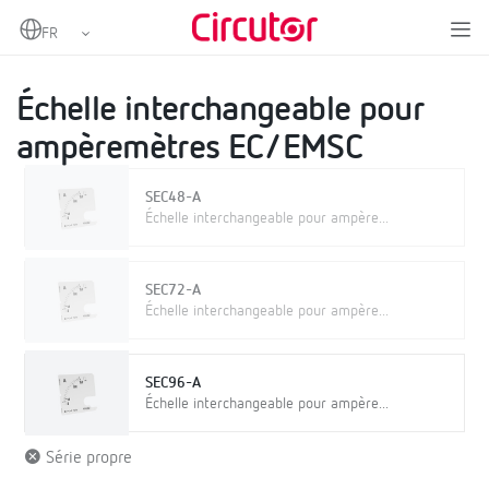
Home
Produits
Instrumentation analogique
Échelles
Échelle interchangeable pour ampèremètres EC/EMSC
Échelle interchangeable pour
ampèremètres EC/EMSC
SEC48-A
Échelle interchangeable pour ampère...
SEC72-A
Échelle interchangeable pour ampère...
SEC96-A
Échelle interchangeable pour ampère...
Série propre