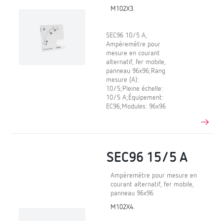
M102X3.
SEC96 10/5 A,
Ampèremètre pour
mesure en courant
alternatif, fer mobile,
panneau 96x96;Rang
mesure (A):
10/5;Pleine échelle:
10/5 A;Équipement:
EC96;Modules: 96x96
SEC96 15/5 A
Ampèremètre pour mesure en
courant alternatif, fer mobile,
panneau 96x96
M102X4.