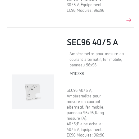
30/5 A;Équipement:
EC96;Modules: 96x96
SEC96 40/5 A
Ampèremètre pour mesure en
courant alternatif, fer mobile,
panneau 96x96
M102X8.
SEC96 40/5 A,
Ampèremètre pour
mesure en courant
alternatif, fer mobile,
panneau 96x96;Rang
mesure (A):
40/5;Pleine échelle:
40/5 A;Équipement:
EC96;Modules: 96x96