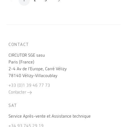
1
CONTACT
CIRCUTOR SGE sasu
Paris (France)
2-4 Av de l’Europe, Carré Vélizy
78140 Vélizy-Villacoublay
+33 (0)1 39 46 77 73
Contacter
SAT
Service Après-vente et Assistance technique
+34 93 745 29 19