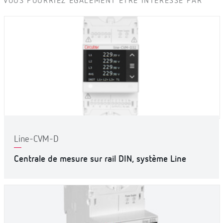
VOUS POURRIEZ ÉGALEMENT ÊTRE INTÉRESSÉ PAR
Line-CVM-D
Centrale de mesure sur rail DIN, système Line