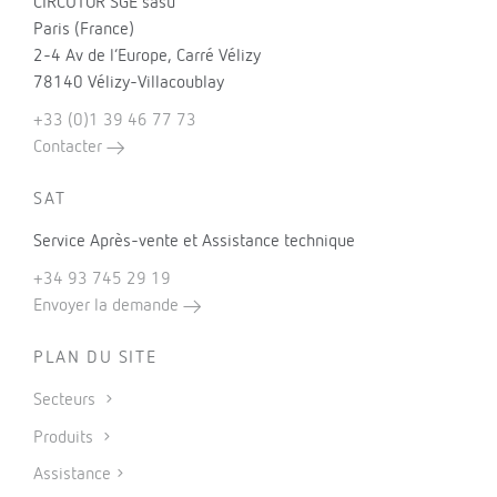
CIRCUTOR SGE sasu
Paris (France)
2-4 Av de l’Europe, Carré Vélizy
78140 Vélizy-Villacoublay
+33 (0)1 39 46 77 73
Contacter
SAT
Service Après-vente et Assistance technique
+34 93 745 29 19
Envoyer la demande
PLAN DU SITE
Secteurs
Produits
Assistance