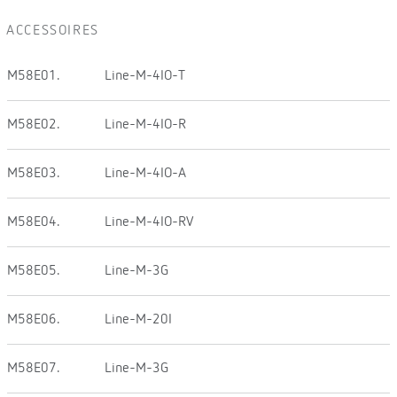
ACCESSOIRES
M58E01.
Line-M-4IO-T
M58E02.
Line-M-4IO-R
M58E03.
Line-M-4IO-A
M58E04.
Line-M-4IO-RV
M58E05.
Line-M-3G
M58E06.
Line-M-20I
M58E07.
Line-M-3G