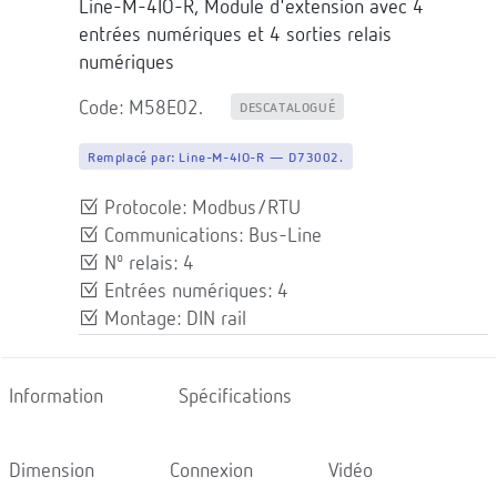
Line-M-4IO-R, Module d'extension avec 4
entrées numériques et 4 sorties relais
numériques
Code: M58E02.
DESCATALOGUÉ
Remplacé par:
Line-M-4IO-R — D73002.
Protocole: Modbus/RTU
Communications: Bus-Line
Nº relais: 4
Entrées numériques: 4
Montage: DIN rail
Information
Spécifications
Dimension
Connexion
Vidéo