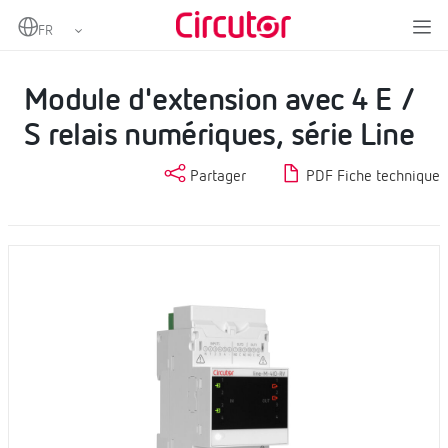
Home
Produits
Enregistreur de données EMS et SCADA intégrés
Module d'extension avec 4 E / S relais numériques, série Line
Module d'extension avec 4 E /
S relais numériques, série Line
Partager
PDF Fiche technique