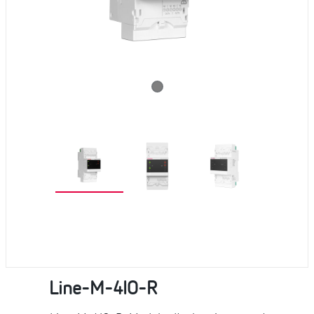
Line-M-4IO-R