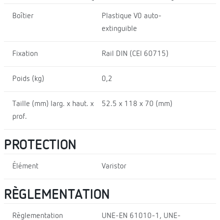
Boîtier
Plastique V0 auto-
extinguible
Fixation
Rail DIN (CEI 60715)
Poids (kg)
0,2
Taille (mm) larg. x haut. x
52.5 x 118 x 70 (mm)
prof.
PROTECTION
Élément
Varistor
RÈGLEMENTATION
Règlementation
UNE-EN 61010-1, UNE-