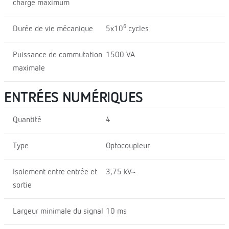
charge maximum
6
Durée de vie mécanique
5x10
cycles
Puissance de commutation
1500 VA
maximale
ENTRÉES NUMÉRIQUES
Quantité
4
Type
Optocoupleur
Isolement entre entrée et
3,75 kV~
sortie
Largeur minimale du signal
10 ms