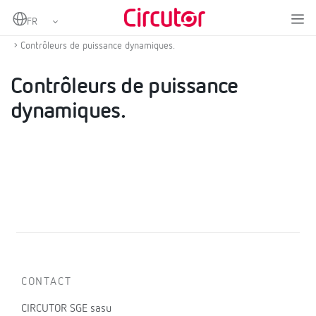
Home
Produits
Énergies renouvelables
kits autoconsommation instantanée
Contrôleurs de puissance dynamiques.
Contrôleurs de puissance
dynamiques.
CONTACT
CIRCUTOR SGE sasu