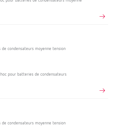
oc pour batteries de condensateurs moyenne
s de condensateurs moyenne tension
oc pour batteries de condensateurs
s de condensateurs moyenne tension