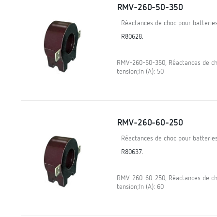
RMV-260-50-350
Réactances de choc pour batterie
R80628.
RMV-260-50-350, Réactances de ch
tension;In (A): 50
RMV-260-60-250
Réactances de choc pour batterie
R80637.
RMV-260-60-250, Réactances de ch
tension;In (A): 60