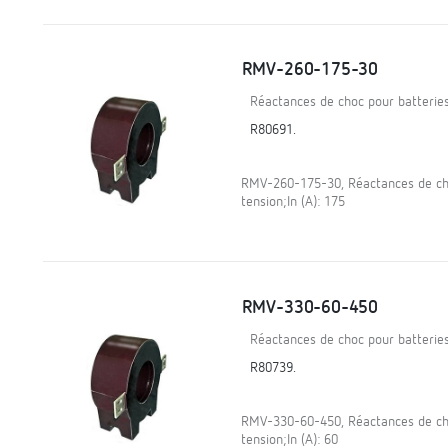
RMV-260-175-30
Réactances de choc pour batterie
R80691.
RMV-260-175-30, Réactances de ch
tension;In (A): 175
RMV-330-60-450
Réactances de choc pour batterie
R80739.
RMV-330-60-450, Réactances de ch
tension;In (A): 60