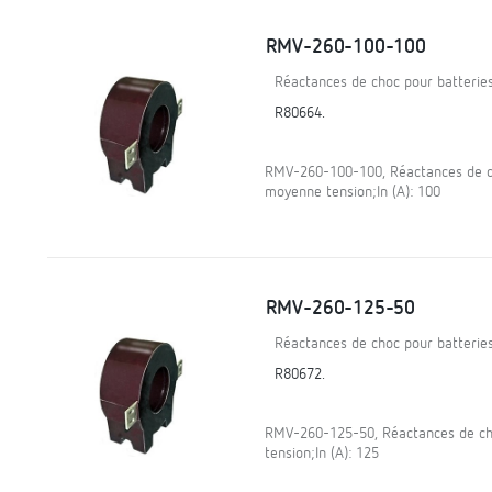
RMV-260-100-100
Réactances de choc pour batterie
R80664.
RMV-260-100-100, Réactances de ch
moyenne tension;In (A): 100
RMV-260-125-50
Réactances de choc pour batterie
R80672.
RMV-260-125-50, Réactances de ch
tension;In (A): 125