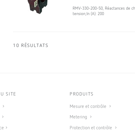
RMV-330-200-50, Réactances de ch
tension;In (A): 200
10 RÉSULTATS
U SITE
PRODUITS
s
Mesure et contrôle
s
Metering
ce
Protection et contrôle