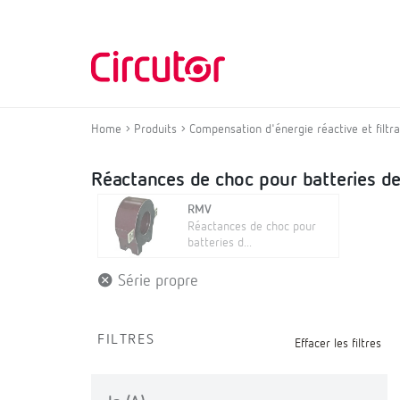
Home
Produits
Compensation d'énergie réactive et filt
Réactances de choc pour batteries 
RMV
Réactances de choc pour
batteries d...
Série propre
FILTRES
Effacer les filtres