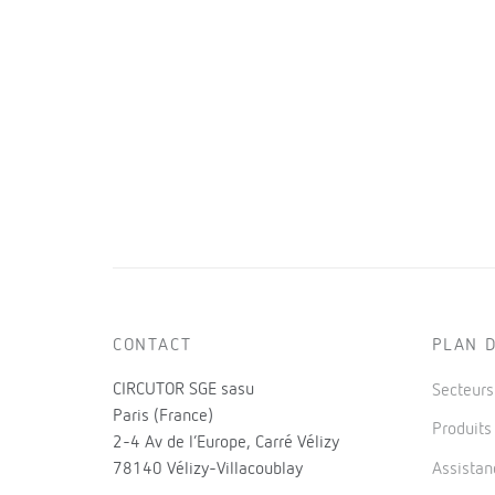
CONTACT
PLAN D
CIRCUTOR SGE sasu
Secteur
Paris (France)
Produit
2-4 Av de l’Europe, Carré Vélizy
78140 Vélizy-Villacoublay
Assistan