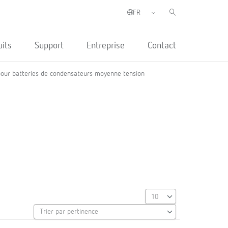
uits
Support
Entreprise
Contact
our batteries de condensateurs moyenne tension