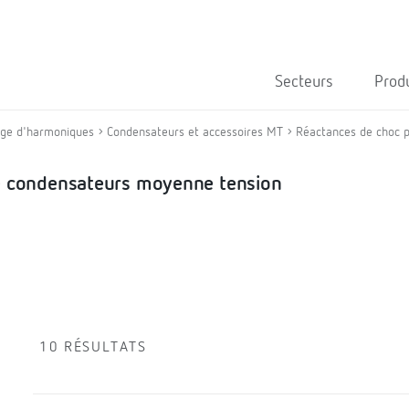
Secteurs
Prod
rage d'harmoniques
Condensateurs et accessoires MT
Réactances de choc p
de condensateurs moyenne tension
10 RÉSULTATS