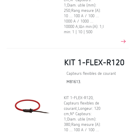
1;Diam. utile (mm):
250;Rang mesure (A):
10 … 100 A / 100 …
1000 A / 1000 …
10000 A;IΔn min.(A): 1;I
min: 1 | 10 | 500
KIT 1-FLEX-R120
Capteurs flexibles de courant
M81613.
KIT 1-FLEX-R120,
Capteurs flexibles de
courant;Longeur: 120
cm;Nº Capteurs:
1;Diam. utile (mm):
380;Rang mesure (A):
10 … 100 A / 100 …