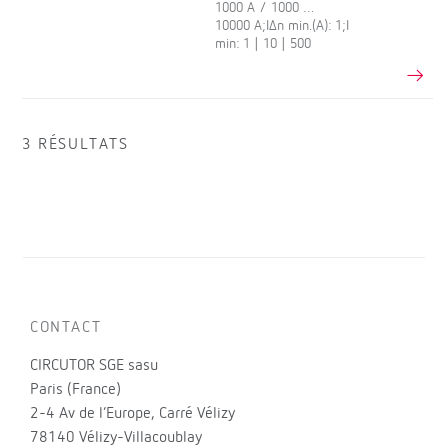
1000 A / 1000 …
10000 A;IΔn min.(A): 1;I
min: 1 | 10 | 500
3 RÉSULTATS
CONTACT
CIRCUTOR SGE sasu
Paris (France)
2-4 Av de l’Europe, Carré Vélizy
78140 Vélizy-Villacoublay