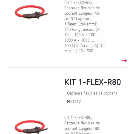
KIT 1 -FLEX-R45,
Capteurs flexibles de
courant;Longeur: 45
cm;Nº Capteurs:
1;Diam. utile (mm):
140;Rang mesure (A):
10 … 100 A / 100 …
1000 A / 1000 …
10000 A;IΔn min.(A): 1;I
min: 1 | 10 | 500
KIT 1-FLEX-R80
Capteurs flexibles de courant
M81612.
KIT 1-FLEX-R80,
Capteurs flexibles de
courant;Longeur: 80
cm;Nº Capteurs: