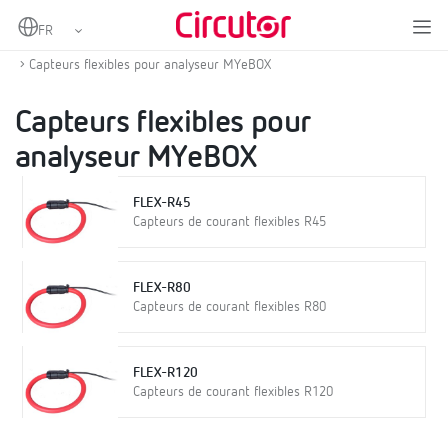
Home
Produits
Analyseurs de réseaux portables
Pinces et autres accessoires
Capteurs flexibles pour analyseur MYeBOX
Capteurs flexibles pour
analyseur MYeBOX
FLEX-R45
Capteurs de courant flexibles R45
FLEX-R80
Capteurs de courant flexibles R80
FLEX-R120
Capteurs de courant flexibles R120