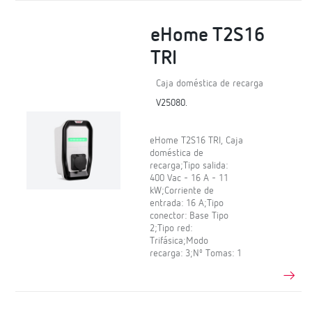
eHome T2S16
TRI
Caja doméstica de recarga
V25080.
eHome T2S16 TRI, Caja
doméstica de
recarga;Tipo salida:
400 Vac - 16 A - 11
kW;Corriente de
entrada: 16 A;Tipo
conector: Base Tipo
2;Tipo red:
Trifásica;Modo
recarga: 3;Nº Tomas: 1