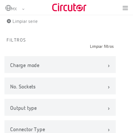
Home
Productos
Limpiar serie
FILTROS
Limpiar filtros
Charge mode
No. Sockets
Output type
Connector Type