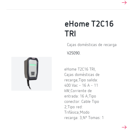
eHome T2C16
TRI
Cajas domésticas de recarga
V25090.
eHome T2C16 TRI,
Cajas domésticas de
recarga;Tipo salida:
400 Vac - 16 A - 11
kW;Corriente de
entrada: 16 A;Tipo
conector: Cable Tipo
2;Tipo red:
Trifásica;Modo
recarga: 3;Nº Tomas: 1