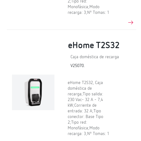
2;Tipo red:
Monofásica;Modo
recarga: 3;Nº Tomas: 1
eHome T2S32
Caja doméstica de recarga
V25070.
eHome T2S32, Caja
doméstica de
recarga;Tipo salida:
230 Vac- 32 A - 7,4
kW;Corriente de
entrada: 32 A;Tipo
conector: Base Tipo
2;Tipo red:
Monofásica;Modo
recarga: 3;Nº Tomas: 1