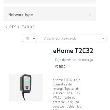
Network type
4 RESULTADOS
eHome T2C32
Caja doméstica de recarga
V25030.
eHome T2C32, Caja
doméstica de
recarga;Tipo salida:
230 Vac- 32 A - 7,4
kW;Corriente de
entrada: 32 A;Tipo
conector: Cable Tipo