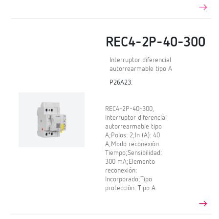
REC4-2P-40-300
Interruptor diferencial
autorrearmable tipo A
P26A23.
REC4-2P-40-300,
Interruptor diferencial
autorrearmable tipo
A;Polos: 2;In (A): 40
A;Modo reconexión:
Tiempo;Sensibilidad:
300 mA;Elemento
reconexión:
Incorporado;Tipo
protección: Tipo A