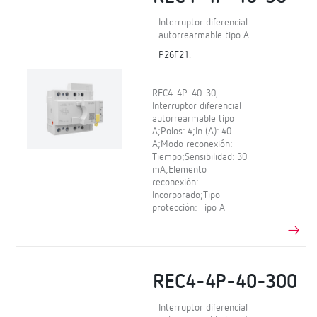
Interruptor diferencial
autorrearmable tipo A
P26F21.
REC4-4P-40-30,
Interruptor diferencial
autorrearmable tipo
A;Polos: 4;In (A): 40
A;Modo reconexión:
Tiempo;Sensibilidad: 30
mA;Elemento
reconexión:
Incorporado;Tipo
protección: Tipo A
REC4-4P-40-300
Interruptor diferencial