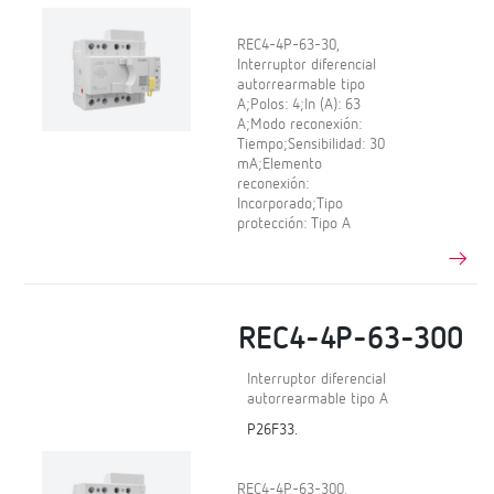
REC4-4P-63-30,
Interruptor diferencial
autorrearmable tipo
A;Polos: 4;In (A): 63
A;Modo reconexión:
Tiempo;Sensibilidad: 30
mA;Elemento
reconexión:
Incorporado;Tipo
protección: Tipo A
REC4-4P-63-300
Interruptor diferencial
autorrearmable tipo A
P26F33.
REC4-4P-63-300,