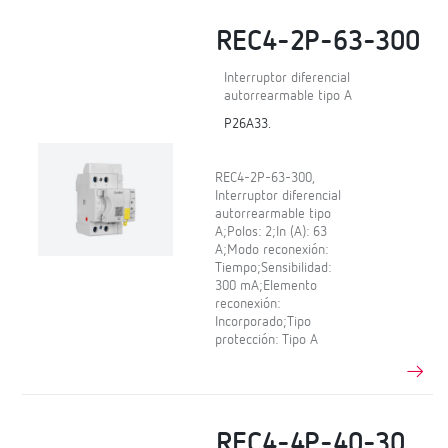
REC4-2P-63-300
Interruptor diferencial
autorrearmable tipo A
P26A33.
REC4-2P-63-300,
Interruptor diferencial
autorrearmable tipo
A;Polos: 2;In (A): 63
A;Modo reconexión:
Tiempo;Sensibilidad:
300 mA;Elemento
reconexión:
Incorporado;Tipo
protección: Tipo A
REC4-4P-40-30