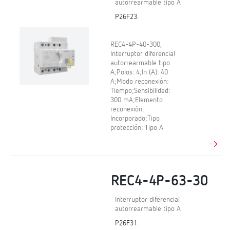
autorrearmable tipo A
P26F23.
REC4-4P-40-300,
Interruptor diferencial
autorrearmable tipo
A;Polos: 4;In (A): 40
A;Modo reconexión:
Tiempo;Sensibilidad:
300 mA;Elemento
reconexión:
Incorporado;Tipo
protección: Tipo A
REC4-4P-63-30
Interruptor diferencial
autorrearmable tipo A
P26F31.