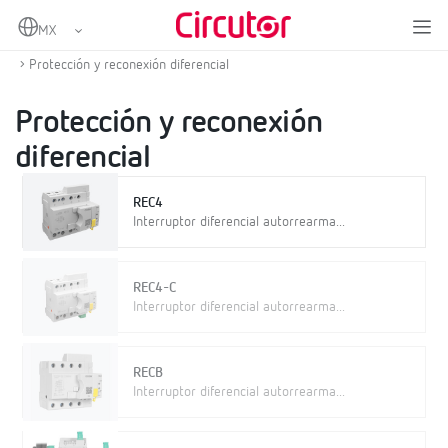
Home
Productos
Protección y control
Protección diferencial y magnetotérmica con reconexión
Protección y reconexión diferencial
Protección y reconexión
diferencial
REC4
Interruptor diferencial autorrearma...
REC4-C
Interruptor diferencial autorrearma...
RECB
Interruptor diferencial autorrearma...