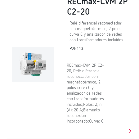
RECmax-CVM 2P
C2-20
Relé diferencial reconectador
con magnetotérmico, 2 polos
curva C y analizador de redes
con transformadores incluidos
P2B113.
RECmax-CVM 2P C2-
20, Relé diferencial
reconectador con
magnetotérmico, 2
polos curva C y
analizador de redes
con transformadores
incluidos;Polos: 2;In
(A): 20 A;Elemento
reconexión:
Incorporado;Curva: C