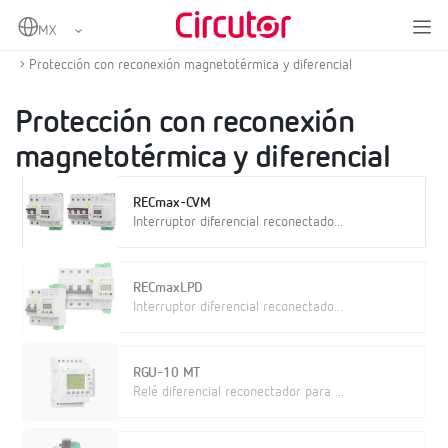
Home
Productos
Protección y control
Protección diferencial y magnetotérmica con reconexión
Protección con reconexión magnetotérmica y diferencial
Protección con reconexión
magnetotérmica y diferencial
RECmax-CVM
Interruptor diferencial reconectado...
RECmaxLPD
Interruptor diferencial reconectado...
RGU-10 MT
Relé diferencial reconectador para ...