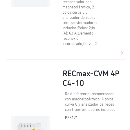
reconectador con
magnetotérmico, 2
polos curva C y
analizador de redes
con transformadores
incluidos;Polos: 2;In
(A): 63 A;Elemento
reconexión:
Incorporado;Curva: C
RECmax-CVM 4P
C4-10
Relé diferencial reconectador
con magnetotérmico, 4 polos
curva C y analizador de redes
con transformadores incluidos
P2B121.