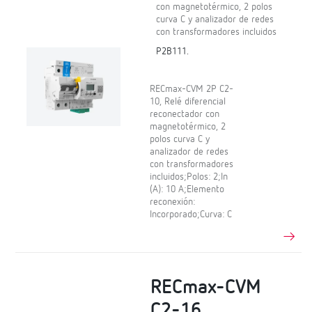
con magnetotérmico, 2 polos
curva C y analizador de redes
con transformadores incluidos
P2B111.
RECmax-CVM 2P C2-
10, Relé diferencial
reconectador con
magnetotérmico, 2
polos curva C y
analizador de redes
con transformadores
incluidos;Polos: 2;In
(A): 10 A;Elemento
reconexión:
Incorporado;Curva: C
RECmax-CVM
C2-16