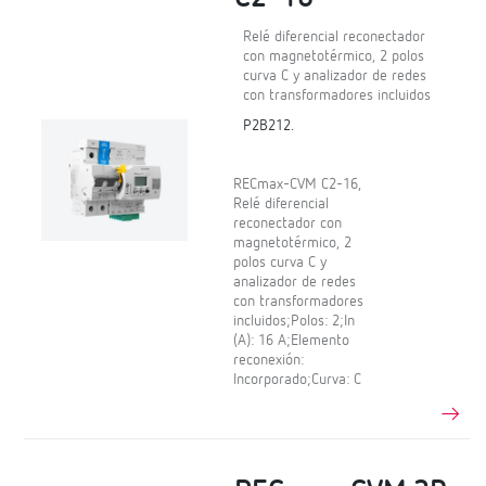
Relé diferencial reconectador
con magnetotérmico, 2 polos
curva C y analizador de redes
con transformadores incluidos
P2B212.
RECmax-CVM C2-16,
Relé diferencial
reconectador con
magnetotérmico, 2
polos curva C y
analizador de redes
con transformadores
incluidos;Polos: 2;In
(A): 16 A;Elemento
reconexión:
Incorporado;Curva: C