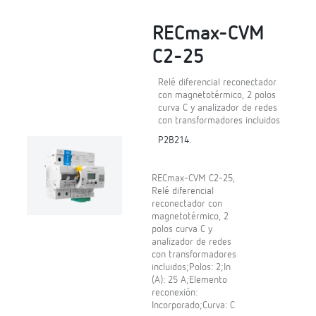
RECmax-CVM
C2-25
Relé diferencial reconectador
con magnetotérmico, 2 polos
curva C y analizador de redes
con transformadores incluidos
P2B214.
RECmax-CVM C2-25,
Relé diferencial
reconectador con
magnetotérmico, 2
polos curva C y
analizador de redes
con transformadores
incluidos;Polos: 2;In
(A): 25 A;Elemento
reconexión:
Incorporado;Curva: C