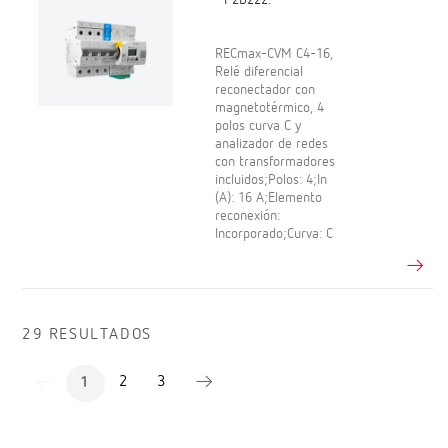
RECmax-CVM C4-16,
Relé diferencial
reconectador con
magnetotérmico, 4
polos curva C y
analizador de redes
con transformadores
incluidos;Polos: 4;In
(A): 16 A;Elemento
reconexión:
Incorporado;Curva: C
29 RESULTADOS
2
3
1