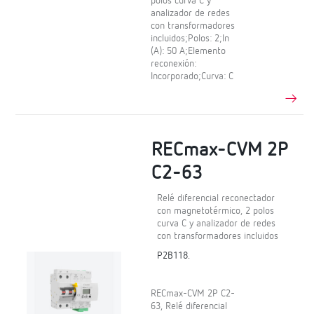
polos curva C y
analizador de redes
con transformadores
incluidos;Polos: 2;In
(A): 50 A;Elemento
reconexión:
Incorporado;Curva: C
RECmax-CVM 2P
C2-63
Relé diferencial reconectador
con magnetotérmico, 2 polos
curva C y analizador de redes
con transformadores incluidos
P2B118.
RECmax-CVM 2P C2-
63, Relé diferencial