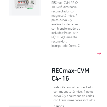
RECmax-CVM 4P C4-
10, Relé diferencial
reconectador con
magnetotérmico, 4
polos curva C y
analizador de redes
con transformadores
incluidos;Polos: 4;In
(A): 10 A;Elemento
reconexión:
Incorporado;Curva: C
RECmax-CVM
C4-16
Relé diferencial reconectador
con magnetotérmico, 4 polos
curva C y analizador de redes
con transformadores incluidos
P2B222.