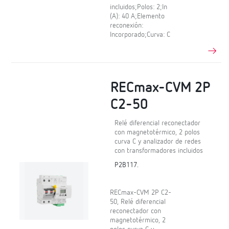
incluidos;Polos: 2;In
(A): 40 A;Elemento
reconexión:
Incorporado;Curva: C
RECmax-CVM 2P
C2-50
Relé diferencial reconectador
con magnetotérmico, 2 polos
curva C y analizador de redes
con transformadores incluidos
P2B117.
RECmax-CVM 2P C2-
50, Relé diferencial
reconectador con
magnetotérmico, 2