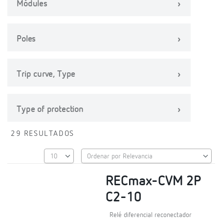
Módules
Poles
Trip curve, Type
Type of protection
29 RESULTADOS
RECmax-CVM 2P
C2-10
Relé diferencial reconectador