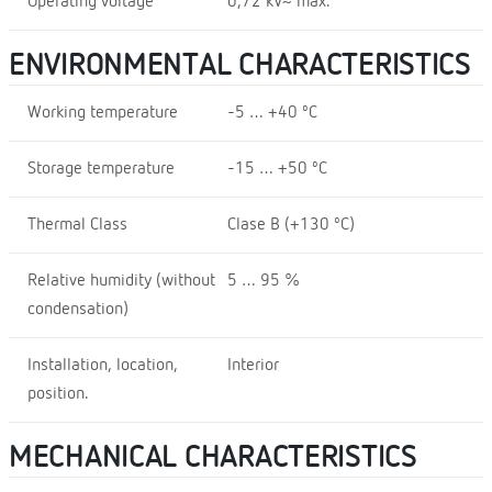
Operating voltage
0,72 kV~ máx.
ENVIRONMENTAL CHARACTERISTICS
Working temperature
-5 … +40 ºC
Storage temperature
-15 … +50 ºC
Thermal Class
Clase B (+130 ºC)
Relative humidity (without
5 … 95 %
condensation)
Installation, location,
Interior
position.
MECHANICAL CHARACTERISTICS