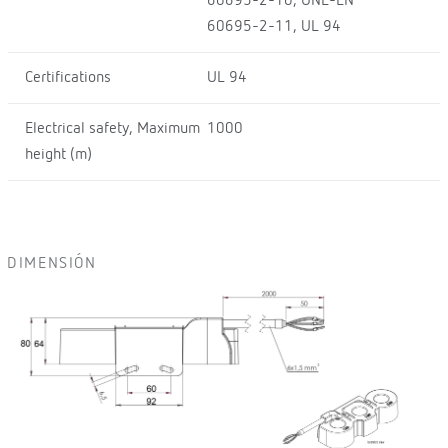
60695-2-10, UNE-EN
60695-2-11, UL 94
Certifications
UL 94
Electrical safety, Maximum
1000
height (m)
DIMENSIÓN