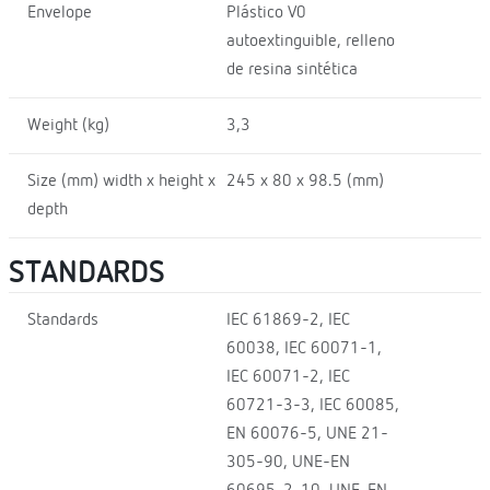
Envelope
Plástico V0
autoextinguible, relleno
de resina sintética
Weight (kg)
3,3
Size (mm) width x height x
245 x 80 x 98.5 (mm)
depth
STANDARDS
Standards
IEC 61869-2, IEC
60038, IEC 60071-1,
IEC 60071-2, IEC
60721-3-3, IEC 60085,
EN 60076-5, UNE 21-
305-90, UNE-EN