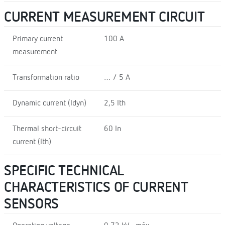
CURRENT MEASUREMENT CIRCUIT
Primary current
100 A
measurement
Transformation ratio
… / 5 A
Dynamic current (Idyn)
2,5 Ith
Thermal short-circuit
60 In
current (Ith)
SPECIFIC TECHNICAL
CHARACTERISTICS OF CURRENT
SENSORS