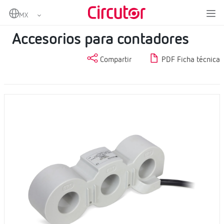
Home
Productos
Metering
Accesorios para contadores
Accesorios para contadores
Compartir
PDF Ficha técnica