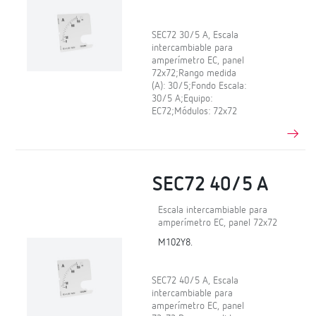
SEC72 30/5 A, Escala
intercambiable para
amperímetro EC, panel
72x72;Rango medida
(A): 30/5;Fondo Escala:
30/5 A;Equipo:
EC72;Módulos: 72x72
SEC72 40/5 A
Escala intercambiable para
amperímetro EC, panel 72x72
M102Y8.
SEC72 40/5 A, Escala
intercambiable para
amperímetro EC, panel