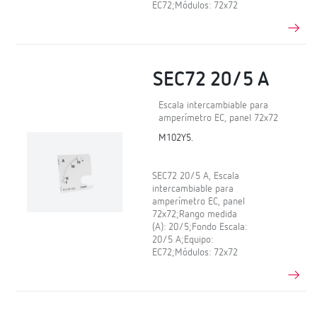
EC72;Módulos: 72x72
SEC72 20/5 A
Escala intercambiable para
amperímetro EC, panel 72x72
M102Y5.
SEC72 20/5 A, Escala
intercambiable para
amperímetro EC, panel
72x72;Rango medida
(A): 20/5;Fondo Escala:
20/5 A;Equipo:
EC72;Módulos: 72x72