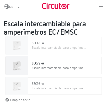
Home
Productos
Instrumentación analógica
Escalas
Escala intercambiable para amperímetros EC/EMSC
Escala intercambiable para
amperímetros EC/EMSC
SEC48-A
Escala intercambiable para amperíme...
SEC72-A
Escala intercambiable para amperíme...
SEC96-A
Escala intercambiable para amperíme...
Limpiar serie