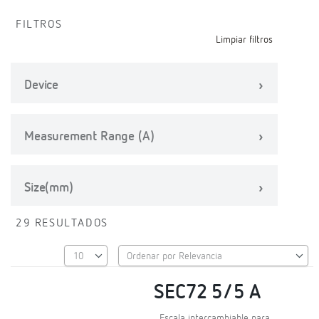
FILTROS
Limpiar filtros
Device
Measurement Range (A)
Size(mm)
29 RESULTADOS
SEC72 5/5 A
Escala intercambiable para