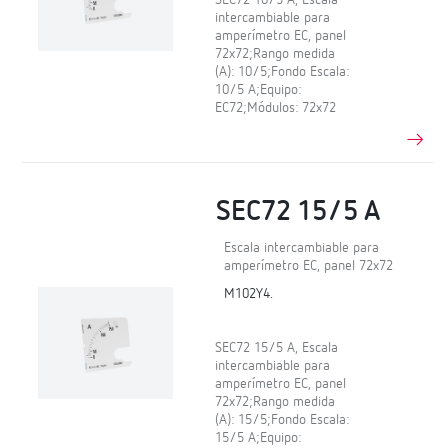
intercambiable para
amperímetro EC, panel
72x72;Rango medida
(A): 10/5;Fondo Escala:
10/5 A;Equipo:
EC72;Módulos: 72x72
SEC72 15/5 A
Escala intercambiable para
amperímetro EC, panel 72x72
M102Y4.
SEC72 15/5 A, Escala
intercambiable para
amperímetro EC, panel
72x72;Rango medida
(A): 15/5;Fondo Escala:
15/5 A;Equipo: