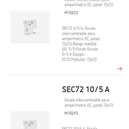
amperímetro EC, panel 72x72
M102Y2.
SEC72 5/5 A, Escala
intercambiable para
amperímetro EC, panel
72x72;Rango medida
(A): 5/5;Fondo Escala:
5/5 A;Equipo:
EC72;Módulos: 72x72
SEC72 10/5 A
Escala intercambiable para
amperímetro EC, panel 72x72
M102Y3.
SEC72 10/5 A, Escala