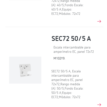
72x72;Rango medida
(A): 40/5;Fondo Escala:
40/5 A;Equipo:
EC72;Módulos: 72x72
SEC72 50/5 A
Escala intercambiable para
amperímetro EC, panel 72x72
M102Y9.
SEC72 50/5 A, Escala
intercambiable para
amperímetro EC, panel
72x72;Rango medida
(A): 50/5;Fondo Escala:
50/5 A;Equipo:
EC72;Módulos: 72x72