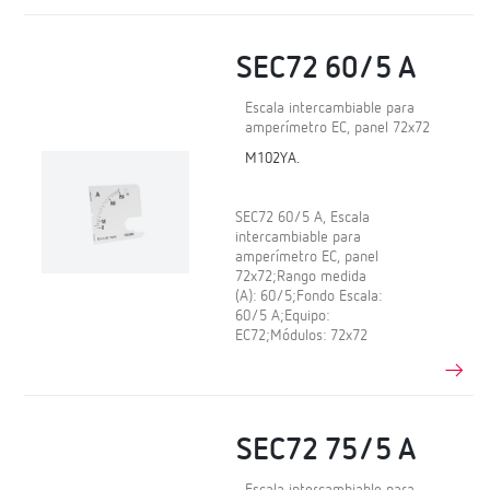
SEC72 60/5 A
Escala intercambiable para
amperímetro EC, panel 72x72
M102YA.
SEC72 60/5 A, Escala
intercambiable para
amperímetro EC, panel
72x72;Rango medida
(A): 60/5;Fondo Escala:
60/5 A;Equipo:
EC72;Módulos: 72x72
SEC72 75/5 A
Escala intercambiable para