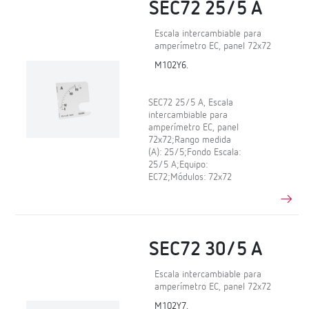
SEC72 25/5 A
Escala intercambiable para
amperímetro EC, panel 72x72
M102Y6.
SEC72 25/5 A, Escala
intercambiable para
amperímetro EC, panel
72x72;Rango medida
(A): 25/5;Fondo Escala:
25/5 A;Equipo:
EC72;Módulos: 72x72
SEC72 30/5 A
Escala intercambiable para
amperímetro EC, panel 72x72
M102Y7.