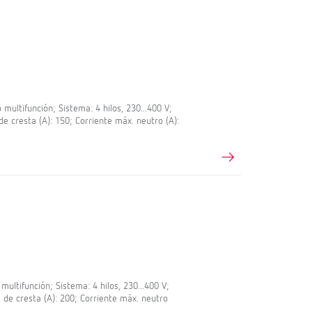
ultifunción; Sistema: 4 hilos, 230...400 V;
de cresta (A): 150; Corriente máx. neutro (A):
ltifunción; Sistema: 4 hilos, 230...400 V;
e de cresta (A): 200; Corriente máx. neutro