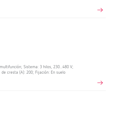
ltifunción; Sistema: 3 hilos, 230...480 V;
 de cresta (A): 200; Fijación: En suelo