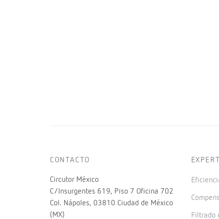
CONTACTO
EXPER
Circutor México
Eficienci
C/Insurgentes 619, Piso 7 Oficina 702
Compensa
Col. Nápoles, 03810 Ciudad de México
(MX)
Filtrado