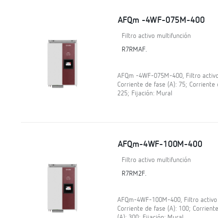
AFQm -4WF-075M-400
Filtro activo multifunción
R7RMAF.
AFQm -4WF-075M-400, Filtro activo m
Corriente de fase (A): 75; Corriente 
225; Fijación: Mural
AFQm-4WF-100M-400
Filtro activo multifunción
R7RM2F.
AFQm-4WF-100M-400, Filtro activo mu
Corriente de fase (A): 100; Corrient
(A): 300; Fijación: Mural