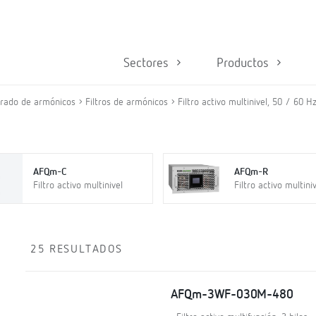
Sectores
Productos
trado de armónicos
Filtros de armónicos
Filtro activo multinivel, 50 / 60 H
AFQm-C
AFQm-R
Filtro activo multinivel
Filtro activo multini
25 RESULTADOS
AFQm-3WF-030M-480