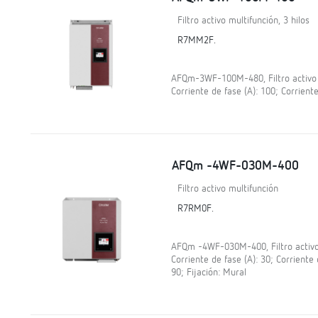
Filtro activo multifunción, 3 hilos
R7MM2F.
AFQm-3WF-100M-480, Filtro activo mu
Corriente de fase (A): 100; Corriente
AFQm -4WF-030M-400
Filtro activo multifunción
R7RM0F.
AFQm -4WF-030M-400, Filtro activo m
Corriente de fase (A): 30; Corriente 
90; Fijación: Mural