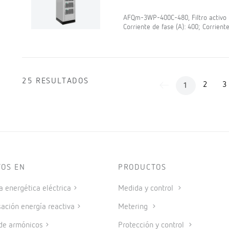
AFQm-3WP-400C-480, Filtro activo mu
Corriente de fase (A): 400; Corriente
25 RESULTADOS
2
3
1
TOS EN
PRODUCTOS
a energética eléctrica
Medida y control
ción energía reactiva
Metering
 de armónicos
Protección y control