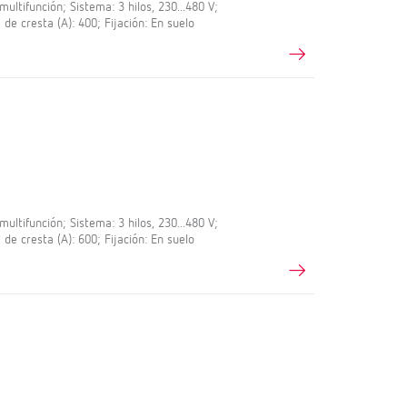
ltifunción; Sistema: 3 hilos, 230...480 V;
 de cresta (A): 400; Fijación: En suelo
ltifunción; Sistema: 3 hilos, 230...480 V;
 de cresta (A): 600; Fijación: En suelo