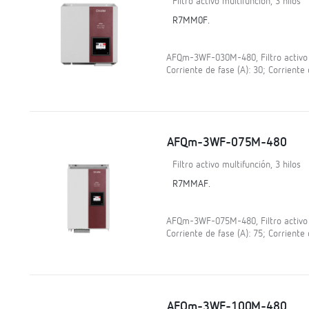
Filtro activo multifunción, 3 hilos
R7MM0F.
AFQm-3WF-030M-480, Filtro activo mu
Corriente de fase (A): 30; Corriente 
AFQm-3WF-075M-480
Filtro activo multifunción, 3 hilos
R7MMAF.
AFQm-3WF-075M-480, Filtro activo mu
Corriente de fase (A): 75; Corriente 
AFQm-3WF-100M-480