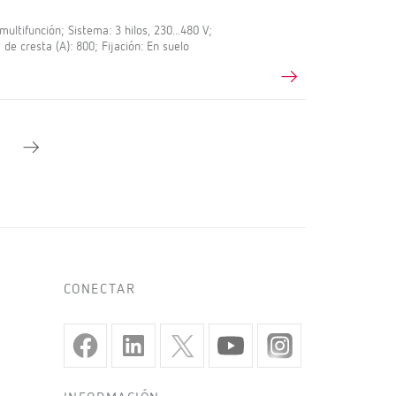
ltifunción; Sistema: 3 hilos, 230...480 V;
 de cresta (A): 800; Fijación: En suelo
CONECTAR