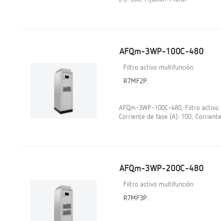
AFQm-3WP-100C-480
Filtro activo multifunción
R7MF2P.
AFQm-3WP-100C-480, Filtro activo mu
Corriente de fase (A): 100; Corriente
AFQm-3WP-200C-480
Filtro activo multifunción
R7MF3P.