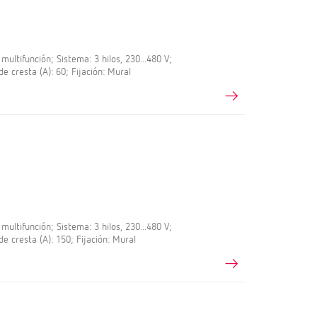
ltifunción; Sistema: 3 hilos, 230...480 V;
de cresta (A): 60; Fijación: Mural
ltifunción; Sistema: 3 hilos, 230...480 V;
de cresta (A): 150; Fijación: Mural