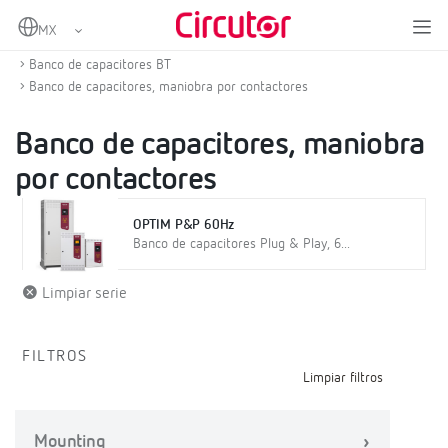
Home
Productos
Compensación de energía reactiva y filtrado de armónicos
Banco de capacitores BT
Banco de capacitores, maniobra por contactores
Banco de capacitores, maniobra
por contactores
OPTIM P&P 60Hz
Banco de capacitores Plug & Play, 6...
Limpiar serie
FILTROS
Limpiar filtros
Mounting