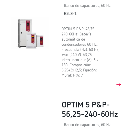
Banco de capacitores, 60 Hz
R3L2F1.
OPTIM 5 P&P-43,75-
240-60Hz, Batería
automática de
condensadores 60 Hz;
Frecuencia (Hz): 60 Hz;
kvar (240 V): 43,75;
Interruptor aut.(A): 3 x
160; Composición:
6,25+3x12,5; Fijación:
Mural; P%: 7
OPTIM 5 P&P-
56,25-240-60Hz
Banco de capacitores, 60 Hz