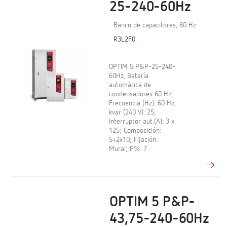
25-240-60Hz
Banco de capacitores, 60 Hz
R3L2F0.
OPTIM 5 P&P-25-240-
60Hz, Batería
automática de
condensadores 60 Hz;
Frecuencia (Hz): 60 Hz;
kvar (240 V): 25;
Interruptor aut.(A): 3 x
125; Composición:
5+2x10; Fijación:
Mural; P%: 7
OPTIM 5 P&P-
43,75-240-60Hz