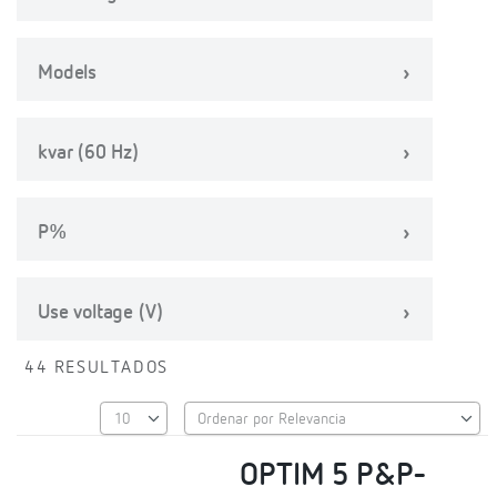
Models
kvar (60 Hz)
P%
Use voltage (V)
44 RESULTADOS
OPTIM 5 P&P-