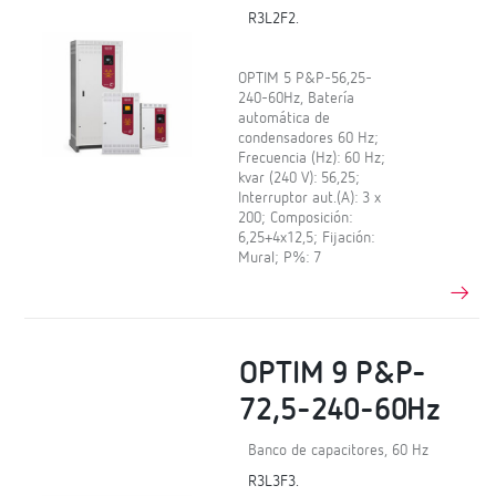
R3L2F2.
OPTIM 5 P&P-56,25-
240-60Hz, Batería
automática de
condensadores 60 Hz;
Frecuencia (Hz): 60 Hz;
kvar (240 V): 56,25;
Interruptor aut.(A): 3 x
200; Composición:
6,25+4x12,5; Fijación:
Mural; P%: 7
OPTIM 9 P&P-
72,5-240-60Hz
Banco de capacitores, 60 Hz
R3L3F3.