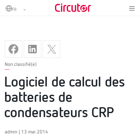
Home
Logiciel de calcul des batteries de condensateurs CRP
Non classifié(e)
Logiciel de calcul des
batteries de
condensateurs CRP
admin | 13 mai 2014