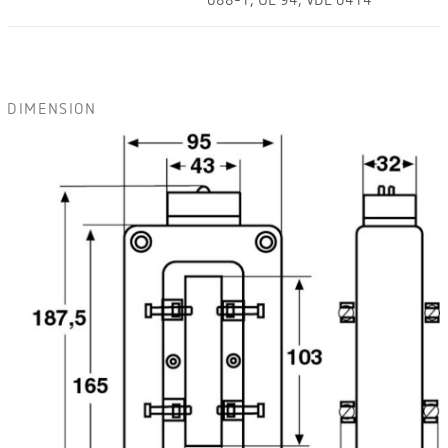
088-1, UL 94, VDE 0414
DIMENSION