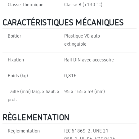
Classe Thermique
Classe B (+130 ºC)
CARACTÉRISTIQUES MÉCANIQUES
Boîtier
Plastique V0 auto-
extinguible
Fixation
Rail DIN avec accessoire
Poids (kg)
0,816
Taille (mm) larg. x haut. x
95 x 165 x 59 (mm)
prof.
RÈGLEMENTATION
Règlementation
IEC 61869-2, UNE 21