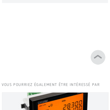
VOUS POURRIEZ ÉGALEMENT ÊTRE INTÉRESSÉ PAR