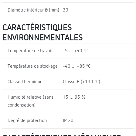
Diamètre intérieur Ø (mm)
30
CARACTÉRISTIQUES
ENVIRONNEMENTALES
Température de travail
-5 … +40 ºC
Température de stockage
-40 … +85 ºC
Classe Thermique
Classe B (+130 ºC)
Humidité relative (sans
15 … 95 %
condensation)
Degré de protection
IP 20