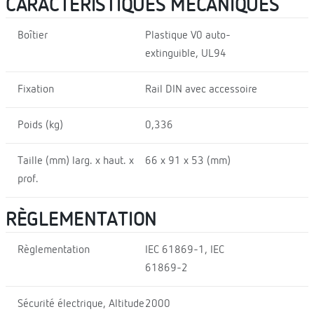
CARACTÉRISTIQUES MÉCANIQUES
Boîtier
Plastique V0 auto-
extinguible, UL94
Fixation
Rail DIN avec accessoire
Poids (kg)
0,336
Taille (mm) larg. x haut. x
66 x 91 x 53 (mm)
prof.
RÈGLEMENTATION
Règlementation
IEC 61869-1, IEC
61869-2
Sécurité électrique, Altitude
2000