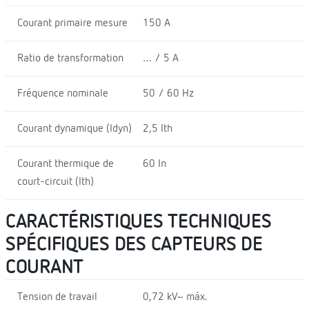
Courant primaire mesure
150 A
Ratio de transformation
… / 5 A
Fréquence nominale
50 / 60 Hz
Courant dynamique (Idyn)
2,5 Ith
Courant thermique de
60 In
court-circuit (Ith)
CARACTÉRISTIQUES TECHNIQUES
SPÉCIFIQUES DES CAPTEURS DE
COURANT
Tension de travail
0,72 kV~ máx.