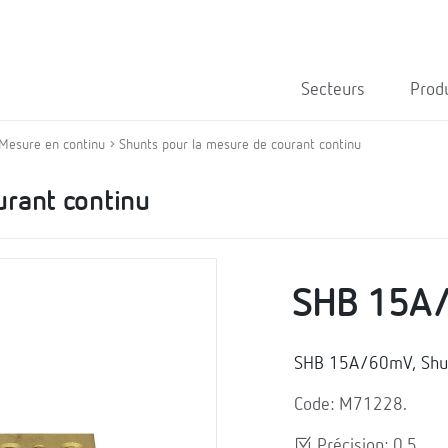
Secteurs
Prod
Mesure en continu
Shunts pour la mesure de courant continu
urant continu
SHB 15A
SHB 15A/60mV, Shunt
Code: M71228.
Précision: 0.5