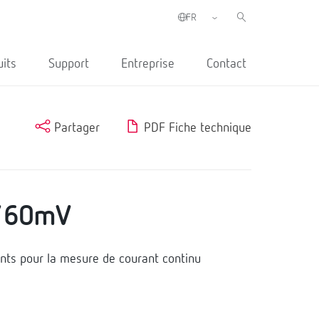
uits
Support
Entreprise
Contact
Partager
PDF Fiche technique
/60mV
s pour la mesure de courant continu