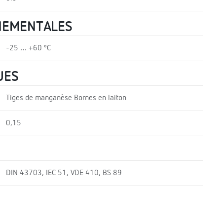
NEMENTALES
-25 … +60 ºC
UES
Tiges de manganèse Bornes en laiton
0,15
DIN 43703, IEC 51, VDE 410, BS 89