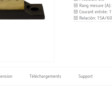
Rang mesure (A)
Courant entrée: 1
Relación: 15A/6
ension
Téléchargements
Support