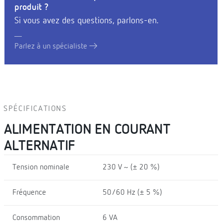
produit ?
Si vous avez des questions, parlons-en.
Parlez à un spécialiste
SPÉCIFICATIONS
ALIMENTATION EN COURANT
ALTERNATIF
Tension nominale
230 V ~ (± 20 %)
Fréquence
50/60 Hz (± 5 %)
Consommation
6 VA