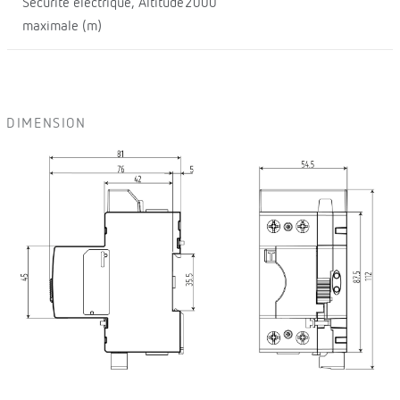
Sécurité électrique, Altitude
2000
maximale (m)
DIMENSION