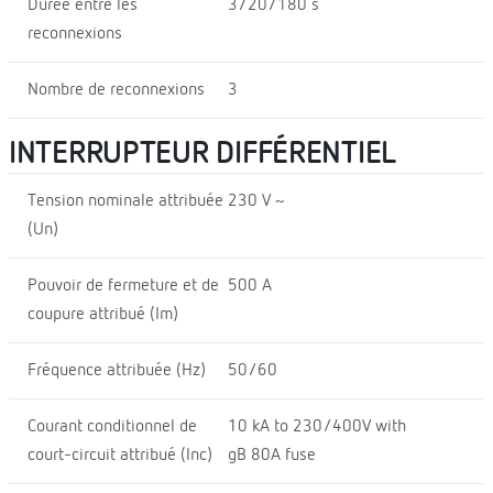
Durée entre les
3/20/180 s
reconnexions
Nombre de reconnexions
3
INTERRUPTEUR DIFFÉRENTIEL
Tension nominale attribuée
230 V ~
(Un)
Pouvoir de fermeture et de
500 A
coupure attribué (Im)
Fréquence attribuée (Hz)
50/60
Courant conditionnel de
10 kA to 230/400V with
court-circuit attribué (Inc)
gB 80A fuse