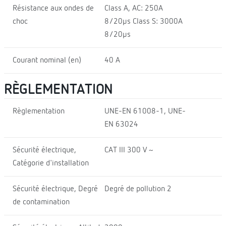
Résistance aux ondes de
Class A, AC: 250A
choc
8/20μs Class S: 3000A
8/20μs
Courant nominal (en)
40 A
RÈGLEMENTATION
Règlementation
UNE-EN 61008-1, UNE-
EN 63024
Sécurité électrique,
CAT III 300 V ~
Catégorie d'installation
Sécurité électrique, Degré
Degré de pollution 2
de contamination