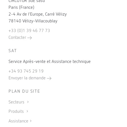
CIRCUTOR SGE sasu
Paris (France)
2-4 Av de l’Europe, Carré Vélizy
78140 Vélizy-Villacoublay
+33 (0)1 39 46 77 73
Contacter
SAT
Service Après-vente et Assistance technique
+34 93 745 29 19
Envoyer la demande
PLAN DU SITE
Secteurs
Produits
Assistance