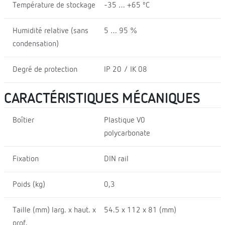
Température de stockage
-35 … +65 ºC
Humidité relative (sans
5 … 95 %
condensation)
Degré de protection
IP 20 / IK 08
CARACTÉRISTIQUES MÉCANIQUES
Boîtier
Plastique V0
polycarbonate
Fixation
DIN rail
Poids (kg)
0,3
Taille (mm) larg. x haut. x
54.5 x 112 x 81 (mm)
prof.