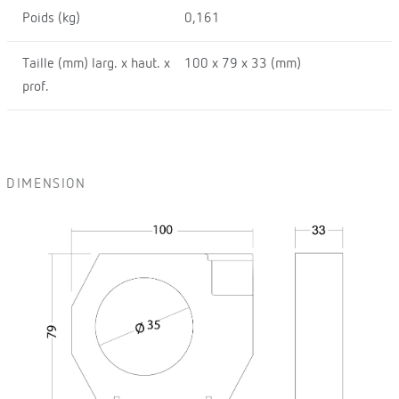
Poids (kg)
0,161
Taille (mm) larg. x haut. x
100 x 79 x 33 (mm)
prof.
DIMENSION