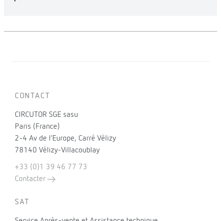
CONTACT
CIRCUTOR SGE sasu
Paris (France)
2-4 Av de l’Europe, Carré Vélizy
78140 Vélizy-Villacoublay
+33 (0)1 39 46 77 73
Contacter
SAT
Service Après-vente et Assistance technique