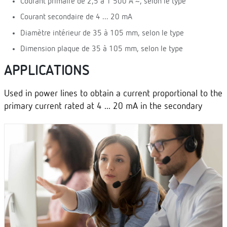
Courant primaire de 2,5 à 1 500 A ~, selon le type
Courant secondaire de 4 ... 20 mA
Diamètre intérieur de 35 à 105 mm, selon le type
Dimension plaque de 35 à 105 mm, selon le type
APPLICATIONS
Used in power lines to obtain a current proportional to the
primary current rated at 4 ... 20 mA in the secondary