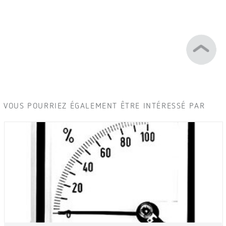
VOUS POURRIEZ ÉGALEMENT ÊTRE INTÉRESSÉ PAR