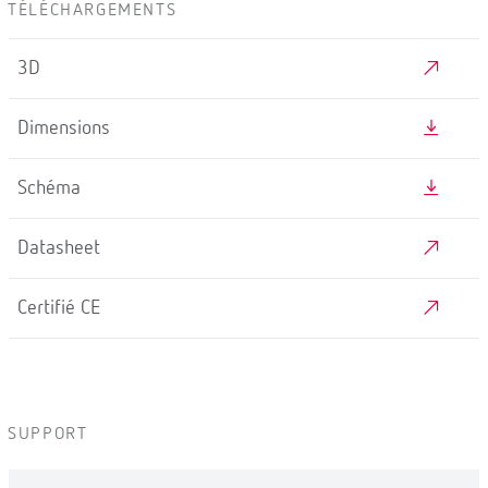
TÉLÉCHARGEMENTS
3D
Dimensions
Schéma
Datasheet
Certifié CE
SUPPORT