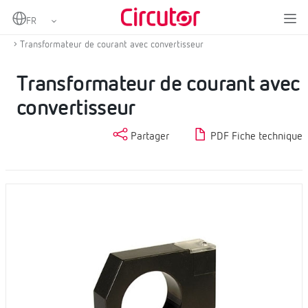
Home
Produits
Mesure et contrôle
Transformateurs de courant et shunts
Transformateur de courant avec convertisseur
Transformateur de courant avec
convertisseur
Partager
PDF Fiche technique