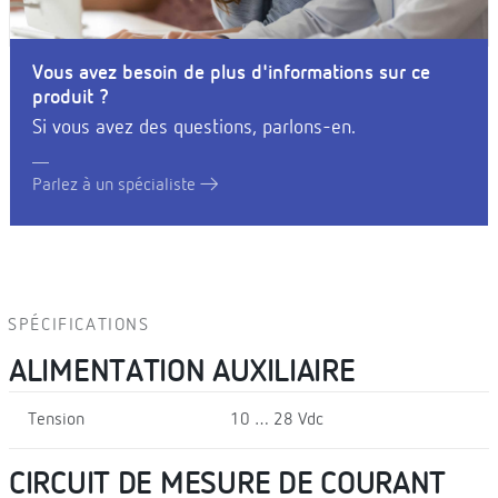
Vous avez besoin de plus d'informations sur ce
produit ?
Si vous avez des questions, parlons-en.
Parlez à un spécialiste
SPÉCIFICATIONS
ALIMENTATION AUXILIAIRE
Tension
10 … 28 Vdc
CIRCUIT DE MESURE DE COURANT