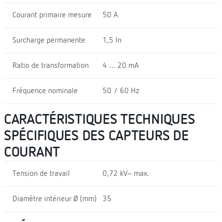
Courant primaire mesure
50 A
Surcharge permanente
1,5 In
Ratio de transformation
4 … 20 mA
Fréquence nominale
50 / 60 Hz
CARACTÉRISTIQUES TECHNIQUES
SPÉCIFIQUES DES CAPTEURS DE
COURANT
Tension de travail
0,72 kV~ max.
Diamètre intérieur Ø (mm)
35