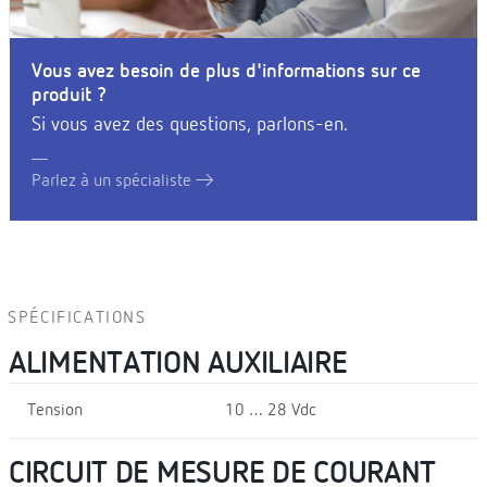
Vous avez besoin de plus d'informations sur ce
produit ?
Si vous avez des questions, parlons-en.
Parlez à un spécialiste
SPÉCIFICATIONS
ALIMENTATION AUXILIAIRE
Tension
10 … 28 Vdc
CIRCUIT DE MESURE DE COURANT