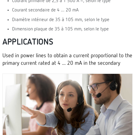
Courant primaire de 2,5 à 1 500 A ~, selon le type
Courant secondaire de 4 ... 20 mA
Diamètre intérieur de 35 à 105 mm, selon le type
Dimension plaque de 35 à 105 mm, selon le type
APPLICATIONS
Used in power lines to obtain a current proportional to the
primary current rated at 4 ... 20 mA in the secondary