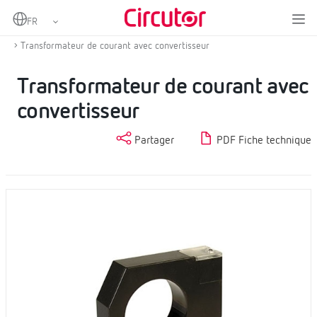
Home
Produits
Mesure et contrôle
Transformateurs de courant et shunts
Transformateur de courant avec convertisseur
Transformateur de courant avec
convertisseur
Partager
PDF Fiche technique