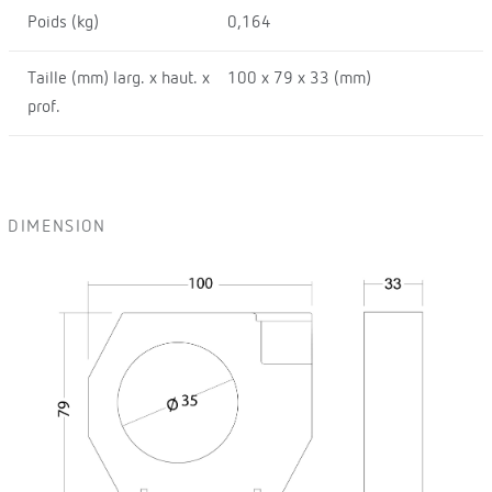
Poids (kg)
0,164
Taille (mm) larg. x haut. x
100 x 79 x 33 (mm)
prof.
DIMENSION