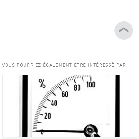
VOUS POURRIEZ ÉGALEMENT ÊTRE INTÉRESSÉ PAR