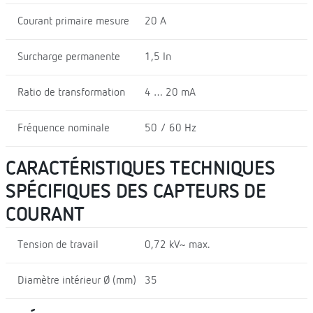
Courant primaire mesure
20 A
Surcharge permanente
1,5 In
Ratio de transformation
4 … 20 mA
Fréquence nominale
50 / 60 Hz
CARACTÉRISTIQUES TECHNIQUES
SPÉCIFIQUES DES CAPTEURS DE
COURANT
Tension de travail
0,72 kV~ max.
Diamètre intérieur Ø (mm)
35