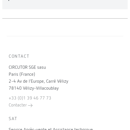
CONTACT
CIRCUTOR SGE sasu
Paris (France)
2-4 Av de l’Europe, Carré Vélizy
78140 Vélizy-Villacoublay
+33 (0)1 39 46 77 73
Contacter
SAT
Service Après-vente et Assistance technique