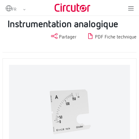
Home
Produits
Mesure et contrôle
Instrumentation analogique
Instrumentation analogique
Partager
PDF Fiche technique