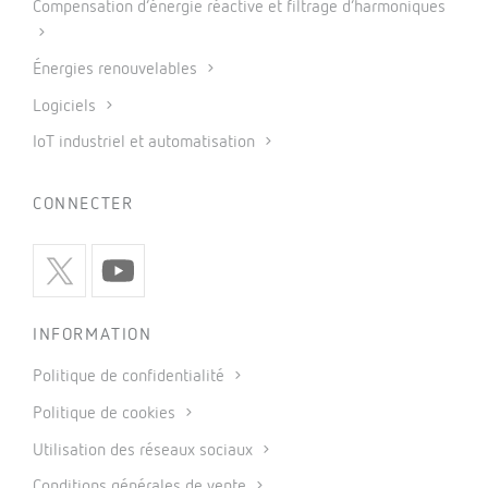
Compensation d’énergie réactive et filtrage d’harmoniques
Énergies renouvelables
Logiciels
IoT industriel et automatisation
CONNECTER
INFORMATION
Politique de confidentialité
Politique de cookies
Utilisation des réseaux sociaux
Conditions générales de vente