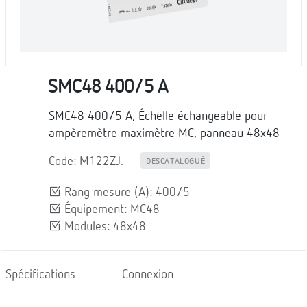
SMC48 400/5 A
SMC48 400/5 A, Échelle échangeable pour
ampèremètre maximètre MC, panneau 48x48
Code: M122ZJ.
DESCATALOGUÉ
Rang mesure (A): 400/5
Équipement: MC48
Modules: 48x48
Spécifications
Connexion