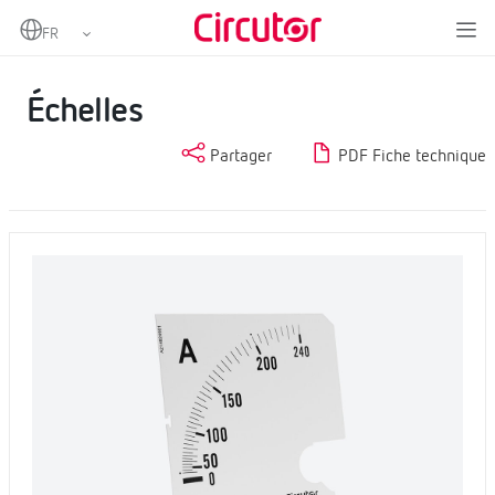
Home
Produits
Mesure et contrôle
Instrumentation analogique
Échelles
Échelles
Partager
PDF Fiche technique