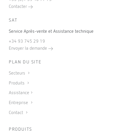
Contacter
SAT
Service Après-vente et Assistance technique
+34 93 745 29 19
Envoyer la demande
PLAN DU SITE
Secteurs
Produits
Assistance
Entreprise
Contact
PRODUITS