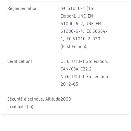
Règlementation
IEC 61010-1 (1rd.
Edition), UNE-EN
61000-6-2, UNE-EN
61000-6-4, IEC 60664-
1, IEC 61010-2-030
(First Edition).
Certifications
UL 61010-1 3rd edition,
CAN/CSA-C22.2
No.61010-1 3rd. edition
2012-05
Sécurité électrique, Altitude
2000
maximale (m)