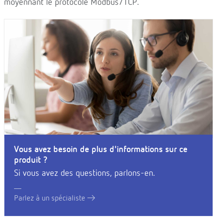
moyennant le protocole Modbus/TCP.
Vous avez besoin de plus d'informations sur ce
produit ?
Si vous avez des questions, parlons-en.
Parlez à un spécialiste