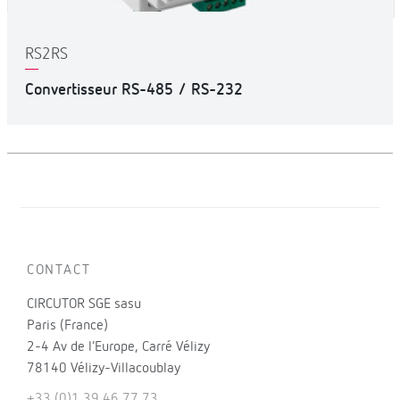
RS2RS
Convertisseur RS-485 / RS-232
CONTACT
CIRCUTOR SGE sasu
Paris (France)
2-4 Av de l’Europe, Carré Vélizy
78140 Vélizy-Villacoublay
+33 (0)1 39 46 77 73