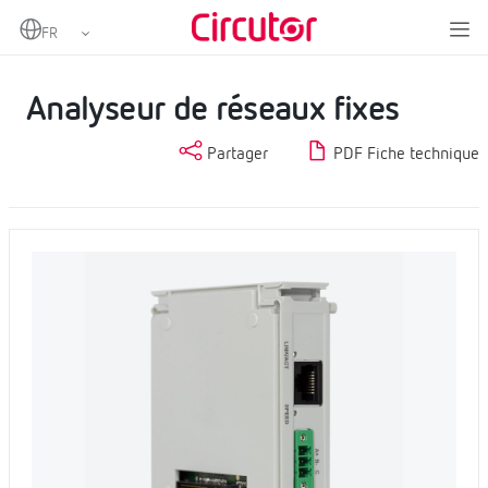
Home
Produits
Mesure et contrôle
Analyseurs de réseaux fixes
Analyseur de réseaux fixes
Analyseur de réseaux fixes
Partager
PDF Fiche technique