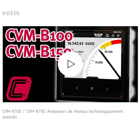
VIDÉOS
CVM-B100 / CVM-B150. Analyseurs de réseaux technologiquement
avancés