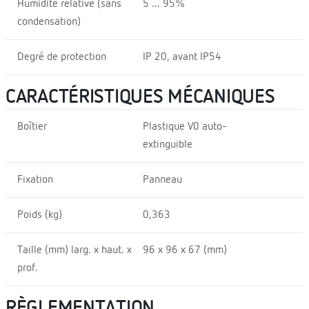
Humidité relative (sans
5 ... 95%
condensation)
Degré de protection
IP 20, avant IP54
CARACTÉRISTIQUES MÉCANIQUES
Boîtier
Plastique V0 auto-
extinguible
Fixation
Panneau
Poids (kg)
0,363
Taille (mm) larg. x haut. x
96 x 96 x 67 (mm)
prof.
RÈGLEMENTATION