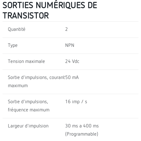
SORTIES NUMÉRIQUES DE
TRANSISTOR
Quantité
2
Type
NPN
Tension maximale
24 Vdc
Sortie d'impulsions, courant
50 mA
maximum
Sortie d'impulsions,
16 imp / s
fréquence maximum
Largeur d'impulsion
30 ms a 400 ms
(Programmable)