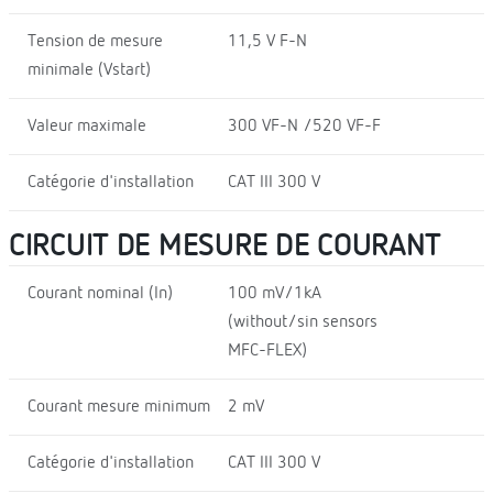
Tension de mesure
11,5 V F-N
minimale (Vstart)
Valeur maximale
300 VF-N /520 VF-F
Catégorie d'installation
CAT III 300 V
CIRCUIT DE MESURE DE COURANT
Courant nominal (In)
100 mV/1kA
(without/sin sensors
MFC-FLEX)
Courant mesure minimum
2 mV
Catégorie d'installation
CAT III 300 V