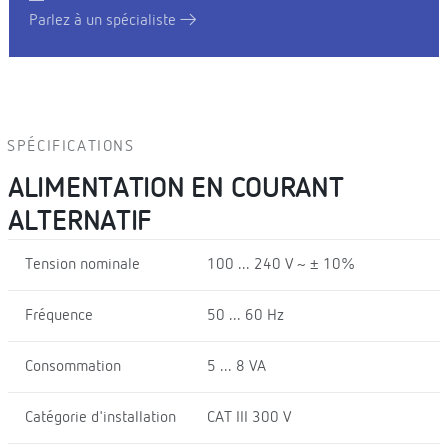
Parlez à un spécialiste
SPÉCIFICATIONS
ALIMENTATION EN COURANT
ALTERNATIF
Tension nominale
100 ... 240 V ~ ± 10%
Fréquence
50 ... 60 Hz
Consommation
5 ... 8 VA
Catégorie d'installation
CAT III 300 V