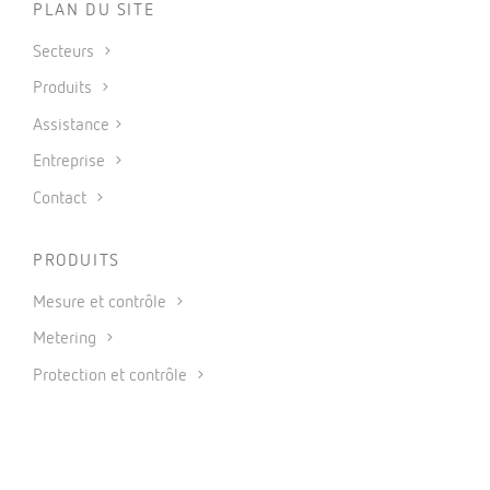
PLAN DU SITE
Secteurs
Produits
Assistance
Entreprise
Contact
PRODUITS
Mesure et contrôle
Metering
Protection et contrôle
Compensation d’énergie réactive et filtrage d’harmoniques
Énergies renouvelables