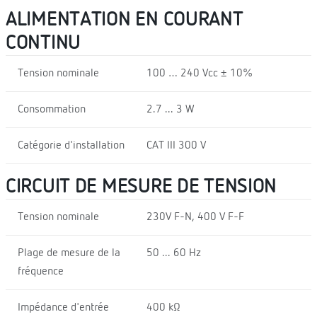
ALIMENTATION EN COURANT
CONTINU
Tension nominale
100 … 240 Vcc ± 10%
Consommation
2.7 ... 3 W
Catégorie d'installation
CAT III 300 V
CIRCUIT DE MESURE DE TENSION
Tension nominale
230V F-N, 400 V F-F
Plage de mesure de la
50 ... 60 Hz
fréquence
Impédance d'entrée
400 kΩ