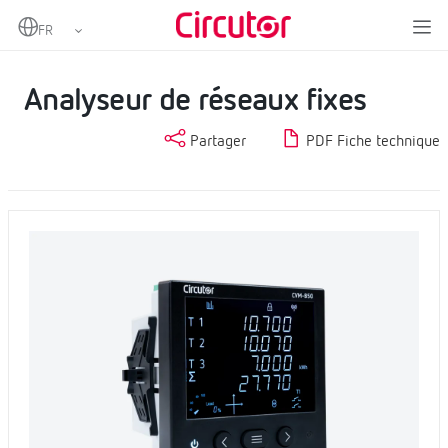
Home
Produits
Mesure et contrôle
Analyseurs de réseaux fixes
Analyseur de réseaux fixes
Analyseur de réseaux fixes
Partager
PDF Fiche technique