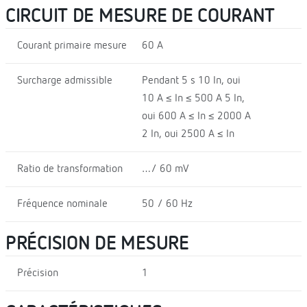
CIRCUIT DE MESURE DE COURANT
Courant primaire mesure
60 A
Surcharge admissible
Pendant 5 s 10 In, oui
10 A ≤ In ≤ 500 A 5 In,
oui 600 A ≤ In ≤ 2000 A
2 In, oui 2500 A ≤ In
Ratio de transformation
…/ 60 mV
Fréquence nominale
50 / 60 Hz
PRÉCISION DE MESURE
Précision
1