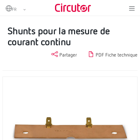
Home
Produits
Transformateurs de courant et shunts
Mesure en continu
Shunts pour la mesure de courant continu
Shunts pour la mesure de
courant continu
Partager
PDF Fiche technique