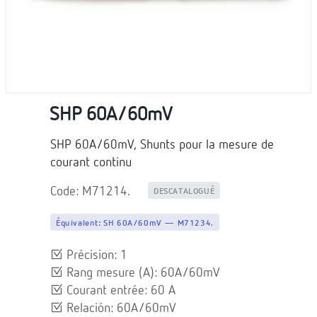
SHP 60A/60mV
SHP 60A/60mV, Shunts pour la mesure de
courant continu
Code: M71214.
DESCATALOGUÉ
Équivalent:
SH 60A/60mV — M71234.
Précision: 1
Rang mesure (A): 60A/60mV
Courant entrée: 60 A
Relación: 60A/60mV