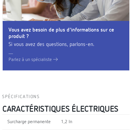
Vous avez besoin de plus d'informations sur ce
produit ?
Si vous avez des questions, parlons-en.
Parlez à un spécialiste
SPÉCIFICATIONS
CARACTÉRISTIQUES ÉLECTRIQUES
Surcharge permanente
1,2 In