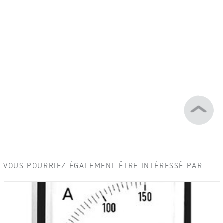
VOUS POURRIEZ ÉGALEMENT ÊTRE INTÉRESSÉ PAR