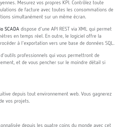
yennes. Mesurez vos propres KPI. Contrôlez toute
mulations de facture avec toutes les consommations de
llations simultanément sur un même écran.
io SCADA
dispose d'une API REST via XML qui permet
tres en temps réel. En outre, le logiciel offre la
procéder à l'exportation vers une base de données SQL.
'outils professionnels qui vous permettront de
lement, et de vous pencher sur le moindre détail si
ntuitive depuis tout environnement web. Vous gagnerez
de vos projets.
rsonnalisée depuis les quatre coins du monde avec cet