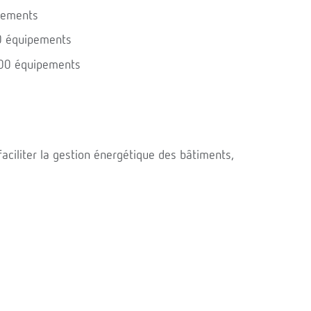
pements
0 équipements
500 équipements
faciliter la gestion énergétique des bâtiments,