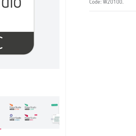
Code: W20100.