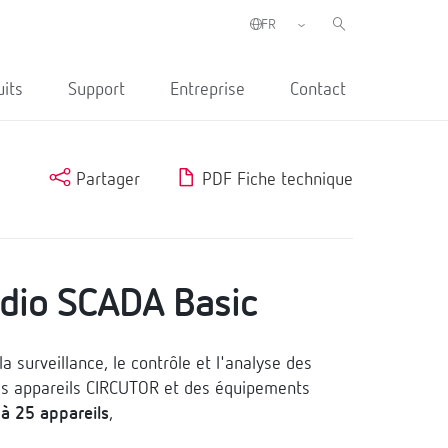
uits
Support
Entreprise
Contact
Partager
PDF Fiche technique
dio SCADA Basic
a surveillance, le contrôle et l'analyse des
des appareils CIRCUTOR et des équipements
à 25 appareils
,