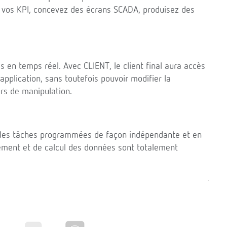
ez vos KPI, concevez des écrans SCADA, produisez des
s en temps réel. Avec CLIENT, le client final aura accès
application, sans toutefois pouvoir modifier la
rs de manipulation.
s les tâches programmées de façon indépendante et en
tement et de calcul des données sont totalement