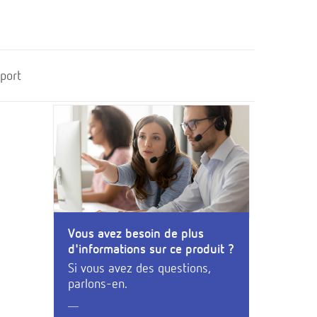
port
Vous avez besoin de plus
d'informations sur ce produit ?
Si vous avez des questions,
parlons-en.