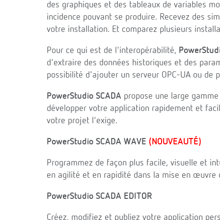
des graphiques et des tableaux de variables mo
incidence pouvant se produire. Recevez des si
votre installation. Et comparez plusieurs insta
Pour ce qui est de l'interopérabilité,
PowerStud
d'extraire des données historiques et des paramè
possibilité d'ajouter un serveur OPC-UA ou de 
PowerStudio SCADA
propose une large gamme d
développer votre application rapidement et faci
votre projet l'exige.
PowerStudio SCADA WAVE
(NOUVEAUTÉ)
Programmez de façon plus facile, visuelle et i
en agilité et en rapidité dans la mise en œuvre 
PowerStudio SCADA EDITOR
Créez, modifiez et publiez votre application pe