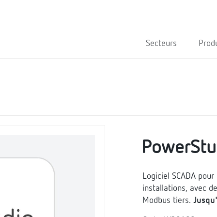
Secteurs
Prod
PowerStu
Logiciel SCADA pour l
installations, avec 
Modbus tiers.
Jusqu'