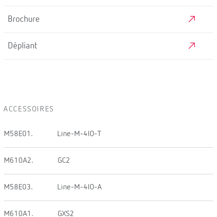
Brochure
Dépliant
ACCESSOIRES
M58E01.
Line-M-4IO-T
M610A2.
GC2
M58E03.
Line-M-4IO-A
M610A1.
GXS2