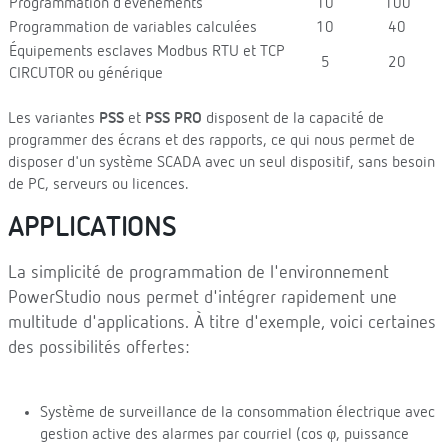
Programmation d’événements
10
100
Programmation de variables calculées
10
40
Équipements esclaves Modbus RTU et TCP
5
20
CIRCUTOR ou générique
Les variantes
PSS
et
PSS PRO
disposent de la capacité de
programmer des écrans et des rapports, ce qui nous permet de
disposer d'un système SCADA avec un seul dispositif, sans besoin
de PC, serveurs ou licences.
APPLICATIONS
La simplicité de programmation de l'environnement
PowerStudio nous permet d'intégrer rapidement une
multitude d'applications. À titre d'exemple, voici certaines
des possibilités offertes:
Système de surveillance de la consommation électrique avec
gestion active des alarmes par courriel (cos φ, puissance