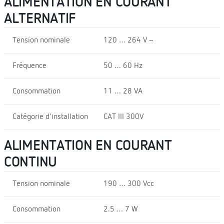
ALIMENTATION EN COURANT
ALTERNATIF
Tension nominale
120 … 264 V ~
Fréquence
50 … 60 Hz
Consommation
11 … 28 VA
Catégorie d'installation
CAT III 300V
ALIMENTATION EN COURANT
CONTINU
Tension nominale
190 … 300 Vcc
Consommation
2.5 … 7 W