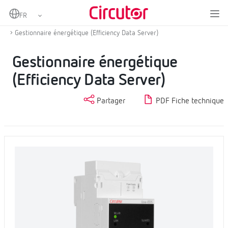
Home
Produits
IoT industriel et automatisation
Enregistreur de données EMS et SCADA intégrés
Gestionnaire énergétique (Efficiency Data Server)
Gestionnaire énergétique
(Efficiency Data Server)
Partager
PDF Fiche technique