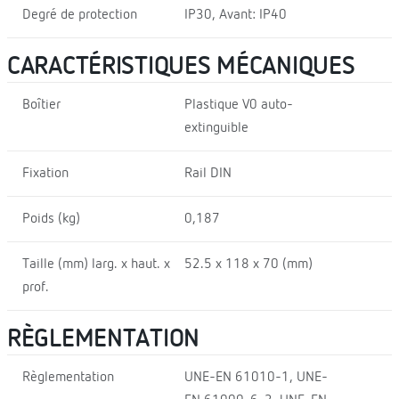
Degré de protection
IP30, Avant: IP40
CARACTÉRISTIQUES MÉCANIQUES
Boîtier
Plastique V0 auto-
extinguible
Fixation
Rail DIN
Poids (kg)
0,187
Taille (mm) larg. x haut. x
52.5 x 118 x 70 (mm)
prof.
RÈGLEMENTATION
Règlementation
UNE-EN 61010-1, UNE-