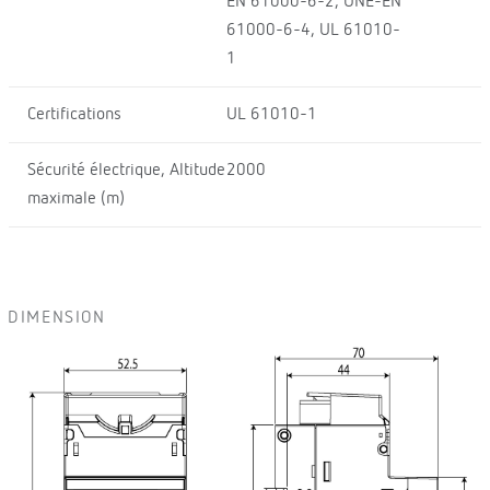
EN 61000-6-2, UNE-EN
61000-6-4, UL 61010-
1
Certifications
UL 61010-1
Sécurité électrique, Altitude
2000
maximale (m)
DIMENSION