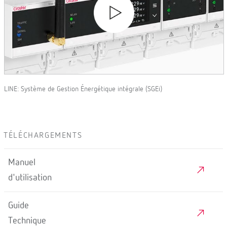
LINE: Système de Gestion Énergétique intégrale (SGEi)
TÉLÉCHARGEMENTS
Manuel
d'utilisation
Guide
Technique