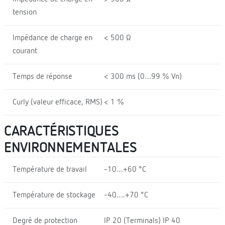
tension
Impédance de charge en
< 500 Ω
courant
Temps de réponse
< 300 ms (0…99 % Vn)
Curly (valeur efficace, RMS)
< 1 %
CARACTÉRISTIQUES
ENVIRONNEMENTALES
Température de travail
-10…+60 °C
Température de stockage
-40….+70 °C
Degré de protection
IP 20 (Terminals) IP 40