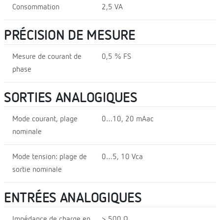
Consommation
2,5 VA
PRÉCISION DE MESURE
Mesure de courant de
0,5 % FS
phase
SORTIES ANALOGIQUES
Mode courant, plage
0…10, 20 mAac
nominale
Mode tension: plage de
0…5, 10 Vca
sortie nominale
ENTRÉES ANALOGIQUES
Impédance de charge en
> 500 Ω