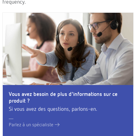
frequency.
Vous avez besoin de plus d'informations sur ce
produit ?
Si vous avez des questions, parlons-en.
Parlez à un spécialiste