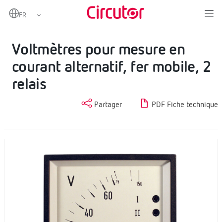
Home
Produits
Voltmètres CA
Voltmètres pour mesure en courant alternatif, fer mobile, 2 relais
Voltmètres pour mesure en
courant alternatif, fer mobile, 2
relais
Partager
PDF Fiche technique