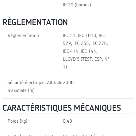
IP 20 (bornes)
RÈGLEMENTATION
Règlementation
IEC 51, IEC 1010, IEC
529, IEC 255, IEC 278,
IEC 414, IEC 144,
LLOYD'S (TEST. ESP. Nº
1)
Sécurité électrique, Altitude
2000
maximale (m)
CARACTÉRISTIQUES MÉCANIQUES
Poids (kg)
0,43