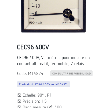
CEC96 400V
CEC96 400V, Voltmètres pour mesure en
courant alternatif, fer mobile, 2 relais
Code: M14824.
CONSULTAR DISPONIBILIDAD
Équivalent:
EC96 400V — M10437.
Échelle: 90º , P1
Précision: 1,5
Rang mesure (V): 400