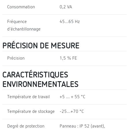
Consommation
0,2 VA
Fréquence
45…65 Hz
d'échantillonnage
PRÉCISION DE MESURE
Précision
1,5 % FE
CARACTÉRISTIQUES
ENVIRONNEMENTALES
Température de travail
+5 … + 55 °C
Température de stockage
-25…+70 °C
Degré de protection
Panneau : IP 52 (avant),