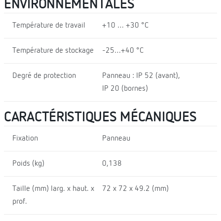
ENVIRONNEMENTALES
Température de travail
+10 … +30 °C
Température de stockage
-25…+40 °C
Degré de protection
Panneau : IP 52 (avant),
IP 20 (bornes)
CARACTÉRISTIQUES MÉCANIQUES
Fixation
Panneau
Poids (kg)
0,138
Taille (mm) larg. x haut. x
72 x 72 x 49.2 (mm)
prof.