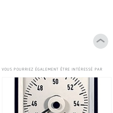
VOUS POURRIEZ ÉGALEMENT ÊTRE INTÉRESSÉ PAR