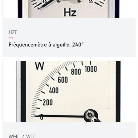
HZC
Fréquencemètre à aiguille, 240º
WMC / WTC