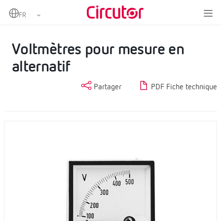
Home
Produits
Instrumentation analogique
Voltmètres CA
Voltmètres pour mesure en alternatif
Voltmètres pour mesure en
alternatif
Partager
PDF Fiche technique