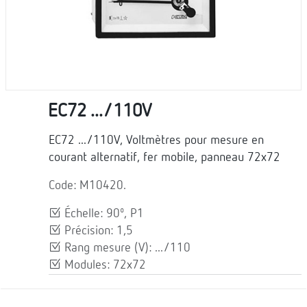
EC72 .../110V
EC72 .../110V, Voltmètres pour mesure en
courant alternatif, fer mobile, panneau 72x72
Code: M10420.
Échelle: 90º, P1
Précision: 1,5
Rang mesure (V): .../110
Modules: 72x72