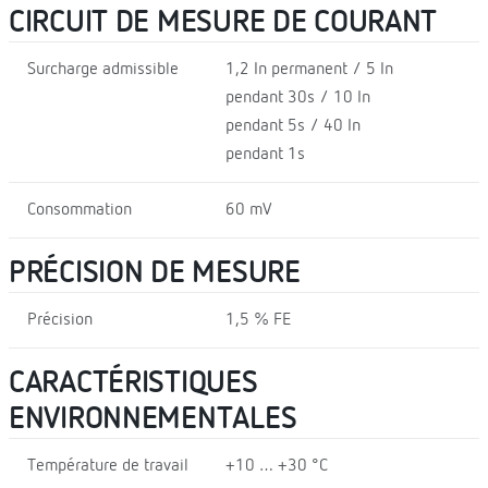
CIRCUIT DE MESURE DE COURANT
Surcharge admissible
1,2 In permanent / 5 In
pendant 30s / 10 In
pendant 5s / 40 In
pendant 1s
Consommation
60 mV
PRÉCISION DE MESURE
Précision
1,5 % FE
CARACTÉRISTIQUES
ENVIRONNEMENTALES
Température de travail
+10 … +30 °C