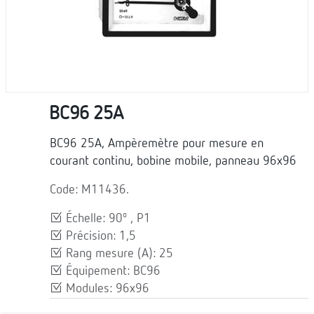
BC96 25A
BC96 25A, Ampèremètre pour mesure en
courant continu, bobine mobile, panneau 96x96
Code: M11436.
Échelle: 90º , P1
Précision: 1,5
Rang mesure (A): 25
Équipement: BC96
Modules: 96x96