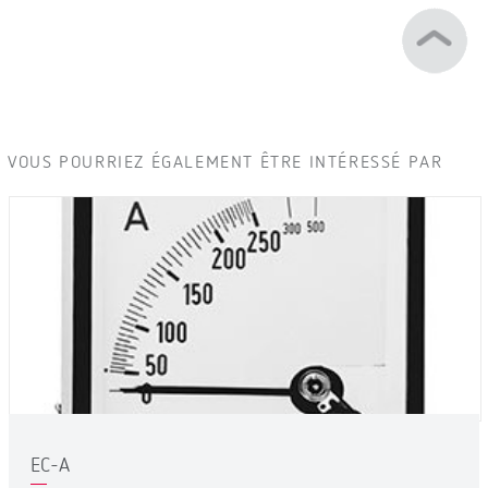
VOUS POURRIEZ ÉGALEMENT ÊTRE INTÉRESSÉ PAR
EC-A