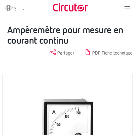
Home
Produits
Instrumentation analogique
Ampéromètres CC
Ampèremètre pour mesure en courant continu
Ampèremètre pour mesure en
courant continu
Partager
PDF Fiche technique