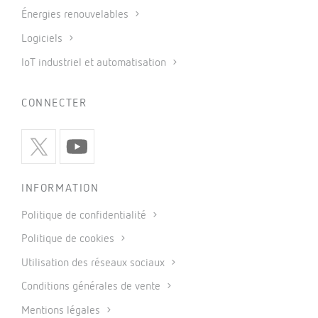
Énergies renouvelables
Logiciels
IoT industriel et automatisation
CONNECTER
INFORMATION
Politique de confidentialité
Politique de cookies
Utilisation des réseaux sociaux
Conditions générales de vente
Mentions légales