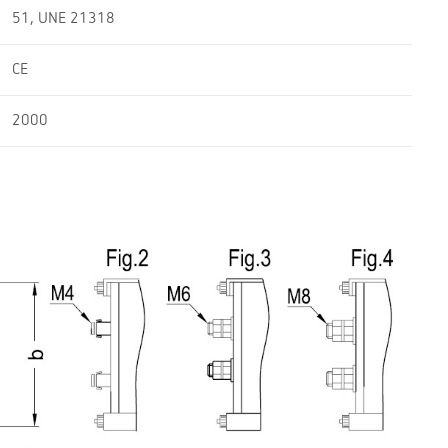
51, UNE 21318
CE
2000