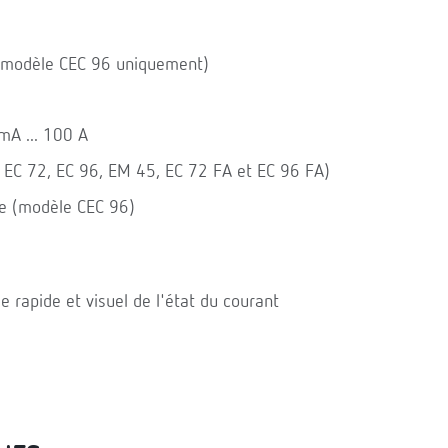
e (modèle CEC 96 uniquement)
mA ... 100 A
 EC 72, EC 96, EM 45, EC 72 FA et EC 96 FA)
le (modèle CEC 96)
e rapide et visuel de l'état du courant