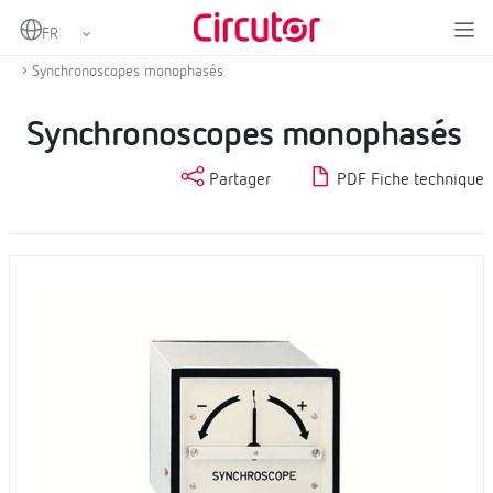
Home
Produits
Equipement de synchronisation et applications navales
Synchronoscopes monophasés
Synchronoscopes monophasés
Partager
PDF Fiche technique