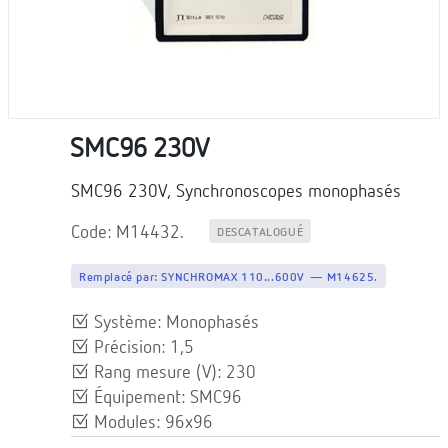
SMC96 230V
SMC96 230V, Synchronoscopes monophasés
Code: M14432.
DESCATALOGUÉ
Remplacé par:
SYNCHROMAX 110...600V — M14625.
Système: Monophasés
Précision: 1,5
Rang mesure (V): 230
Équipement: SMC96
Modules: 96x96