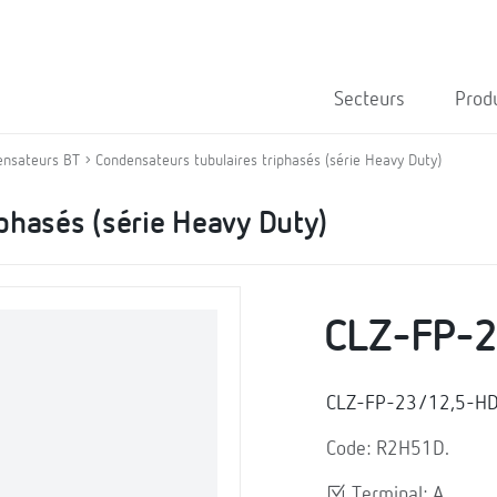
Secteurs
Prod
ensateurs BT
Condensateurs tubulaires triphasés (série Heavy Duty)
phasés (série Heavy Duty)
CLZ-FP-
CLZ-FP-23/12,5-HD, 
Code: R2H51D.
Terminal: A