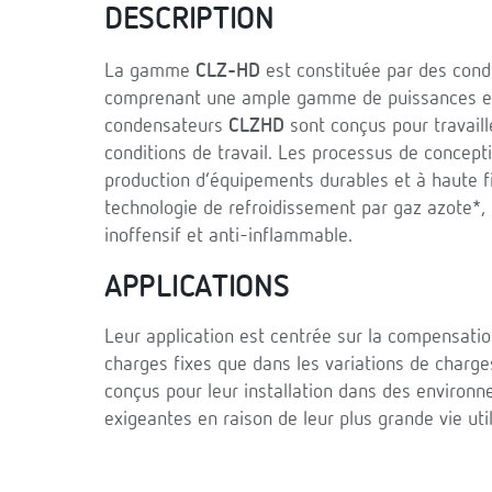
DESCRIPTION
La gamme
CLZ-HD
est constituée par des cond
comprenant une ample gamme de puissances et
condensateurs
CLZHD
sont conçus pour travaill
conditions de travail. Les processus de concepti
production d’équipements durables et à haute fi
technologie de refroidissement par gaz azote*, i
inoffensif et anti-inflammable.
APPLICATIONS
Leur application est centrée sur la compensation
charges fixes que dans les variations de charge
conçus pour leur installation dans des environne
exigeantes en raison de leur plus grande vie ut