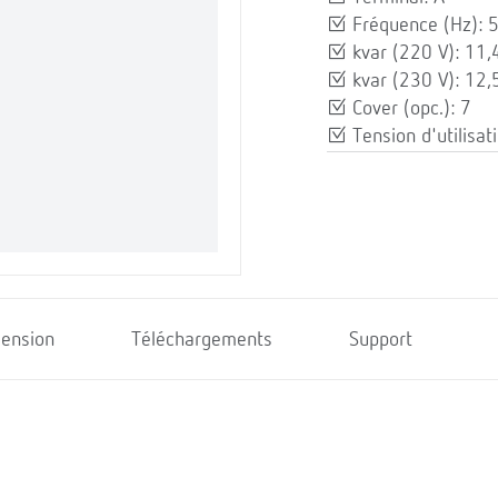
Fréquence (Hz): 
kvar (220 V): 11,
kvar (230 V): 12,
Cover (opc.): 7
Tension d'utilisat
ension
Téléchargements
Support