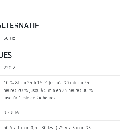
ALTERNATIF
50 Hz
UES
230 V
10 % 8h en 24 h 15 % jusqu'à 30 min en 24
heures 20 % jusqu'à 5 min en 24 heures 30 %
jusqu'à 1 min en 24 heures
3 / 8 kV
50 V / 1 min (0,5 - 30 kvar) 75 V / 3 min (33 -