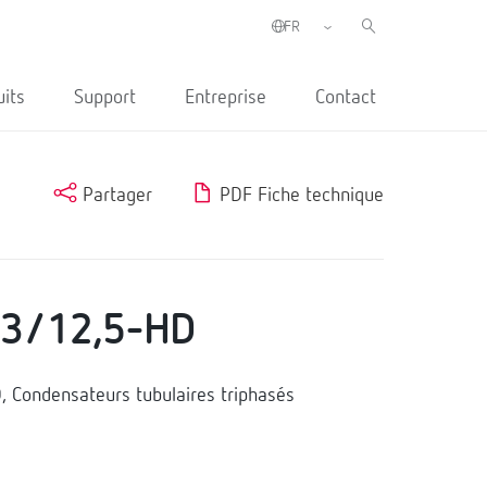
uits
Support
Entreprise
Contact
Partager
PDF Fiche technique
23/12,5-HD
Condensateurs tubulaires triphasés