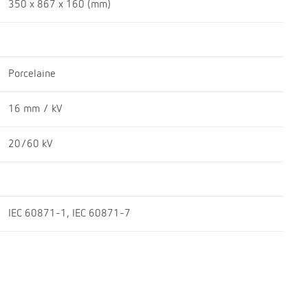
350 x 867 x 160 (mm)
Porcelaine
16 mm / kV
20/60 kV
IEC 60871-1, IEC 60871-7