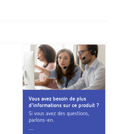
Vous avez besoin de plus
d'informations sur ce produit ?
Si vous avez des questions,
parlons-en.