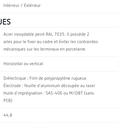
Intérieur / Extérieur
UES
Acier inoxydable peint RAL 7035. Il possède 2
ailes pour le fixer au cadre et éviter les contraintes
mécaniques sur les terminaux en porcelaine.
Horizontal ou vertical
Diélectrique : Film de polypropylène rugueux
Électrode : feuille d'aluminium découpée au laser
Huile d'imprégnation : SAS-40E ou M/DBT (sans
PCB)
44,8