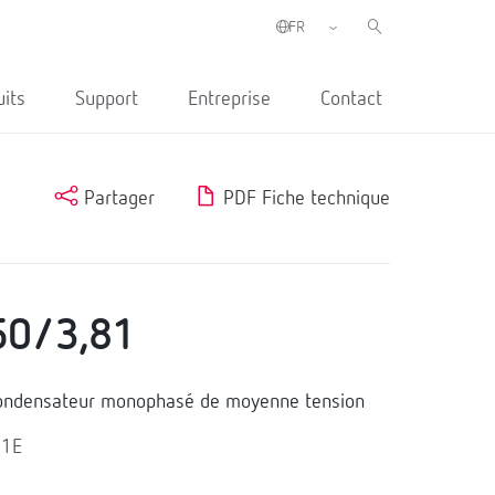
uits
Support
Entreprise
Contact
Partager
PDF Fiche technique
50/3,81
ndensateur monophasé de moyenne tension
81E