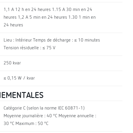
1,1 A 12 h en 24 heures 1.15 A 30 min en 24
heures 1,2 A 5 min en 24 heures 1.30 1 min en
24 heures
Lieu : Intérieur Temps de décharge : ≤ 10 minutes
Tension résiduelle : ≤ 75 V
250 kvar
≤ 0,15 W / kvar
NEMENTALES
Catégorie C (selon la norme IEC 60871-1)
Moyenne journalière : 40 ºC Moyenne annuelle :
30 ºC Maximum : 50 ºC