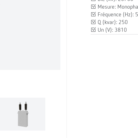
Mesure: Monopha
Fréquence (Hz): 
Q (kvar): 250
Un (V): 3810