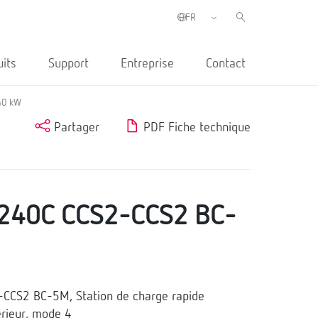
uits
Support
Entreprise
Contact
40 kW
Partager
PDF Fiche technique
240C CCS2-CCS2 BC-
CCS2 BC-5M, Station de charge rapide
érieur, mode 4