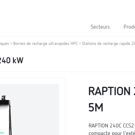
Secteurs
Prod
riques
Bornes de recharge ultrarapides HPC
Stations de recharge rapide 2
 240 kW
RAPTION 
5M
RAPTION 240C CCS2-
compacte pour l'ext