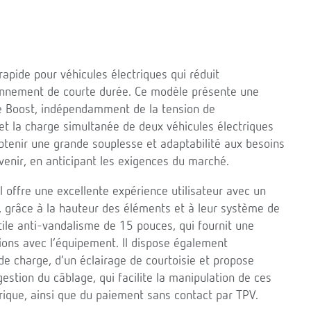
apide pour véhicules électriques qui réduit
ionnement de courte durée. Ce modèle présente une
 Boost, indépendamment de la tension de
met la charge simultanée de deux véhicules électriques
tenir une grande souplesse et adaptabilité aux besoins
venir, en anticipant les exigences du marché.
l offre une excellente expérience utilisateur avec un
, grâce à la hauteur des éléments et à leur système de
tile anti-vandalisme de 15 pouces, qui fournit une
actions avec l’équipement. Il dispose également
 de charge, d’un éclairage de courtoisie et propose
gestion du câblage, qui facilite la manipulation de ces
rique, ainsi que du paiement sans contact par TPV.