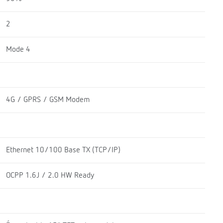
2
Mode 4
4G / GPRS / GSM Modem
Ethernet 10/100 Base TX (TCP/IP)
OCPP 1.6J / 2.0 HW Ready