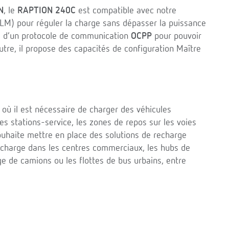
N
, le
RAPTION 240C
est compatible avec notre
M) pour réguler la charge sans dépasser la puissance
ose d’un protocole de communication
OCPP
pour pouvoir
utre, il propose des capacités de configuration Maître
où il est nécessaire de charger des véhicules
s stations-service, les zones de repos sur les voies
ouhaite mettre en place des solutions de recharge
echarge dans les centres commerciaux, les hubs de
rge de camions ou les flottes de bus urbains, entre