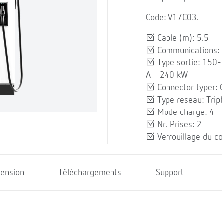
Code: V17C03.
Cable (m): 5.5
Communications: E
Type sortie: 150
A - 240 kW
Connector typer: 
Type reseau: Trip
Mode charge: 4
Nr. Prises: 2
Verrouillage du c
ension
Téléchargements
Support