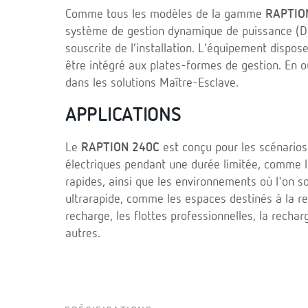
Comme tous les modèles de la gamme
RAPTIO
système de gestion dynamique de puissance (DL
souscrite de l’installation. L’équipement disp
être intégré aux plates-formes de gestion. En o
dans les solutions Maître-Esclave.
APPLICATIONS
Le
RAPTION 240C
est conçu pour les scénarios 
électriques pendant une durée limitée, comme le
rapides, ainsi que les environnements où l'on s
ultrarapide, comme les espaces destinés à la r
recharge, les flottes professionnelles, la recha
autres.