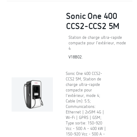
Sonic One 400
CCS2-CCS2 5M
Station de charge ultra-rapide
compacte pour l'extérieur, mode
4
V18B02.
Sonic One 400 CCS2-
CCS2 5M, Station de
charge ultra-rapide
compacte pour
l'extérieur, mode 4;
Cable (m): 5.5;
Communications:
Ethernet | 2xSIM 4G |
Wi-Fi | GPRS | GSM;
Type sortie: 150-920
Vcc - 500 A - 400 kW |
150-920 Vcc - 500 A -