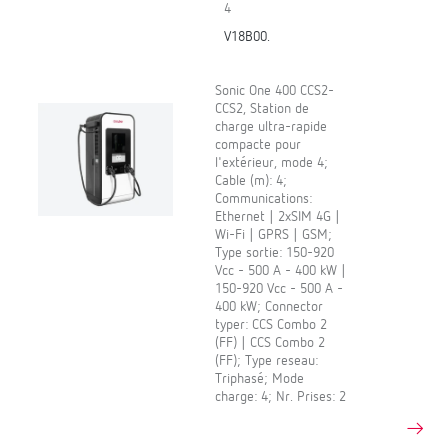
4
V18B00.
Sonic One 400 CCS2-
CCS2, Station de
charge ultra-rapide
compacte pour
l'extérieur, mode 4;
Cable (m): 4;
Communications:
Ethernet | 2xSIM 4G |
Wi-Fi | GPRS | GSM;
Type sortie: 150-920
Vcc - 500 A - 400 kW |
150-920 Vcc - 500 A -
400 kW; Connector
typer: CCS Combo 2
(FF) | CCS Combo 2
(FF); Type reseau:
Triphasé; Mode
charge: 4; Nr. Prises: 2