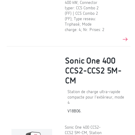
400 kW; Connector
typer: CCS Combo 2
(FF) | CCS Combo 2
(FF); Type reseau:
Triphasé; Mode
charge: 4; Nr. Prises: 2
Sonic One 400
CCS2-CCS2 5M-
CM
Station de charge ultra-rapide
compacte pour l'extérieur, mode
4
V18B06.
Sonic One 400 CCS2-
CCS2 5M-CM, Station