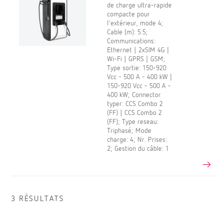
de charge ultra-rapide
compacte pour
l'extérieur, mode 4;
Cable (m): 5.5;
Communications:
Ethernet | 2xSIM 4G |
Wi-Fi | GPRS | GSM;
Type sortie: 150-920
Vcc - 500 A - 400 kW |
150-920 Vcc - 500 A -
400 kW; Connector
typer: CCS Combo 2
(FF) | CCS Combo 2
(FF); Type reseau:
Triphasé; Mode
charge: 4; Nr. Prises:
2; Gestion du câble: 1
3 RÉSULTATS