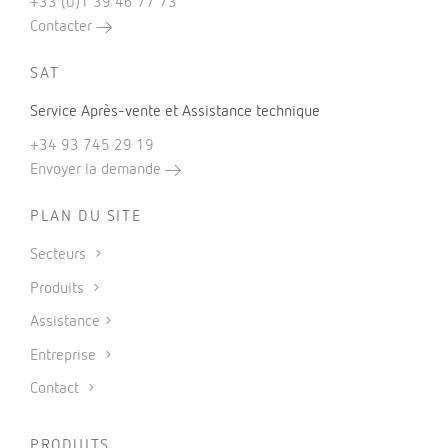
+33 (0)1 39 46 77 73
Contacter
SAT
Service Après-vente et Assistance technique
+34 93 745 29 19
Envoyer la demande
PLAN DU SITE
Secteurs
Produits
Assistance
Entreprise
Contact
PRODUITS