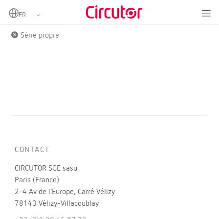
Home
Produits
Série propre
CONTACT
CIRCUTOR SGE sasu
Paris (France)
2-4 Av de l’Europe, Carré Vélizy
78140 Vélizy-Villacoublay