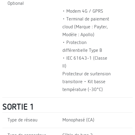
Optional
• Modem 4G / GPRS
• Terminal de paiement
cloud (Marque : Payter,
Modèle : Apollo)
• Protection
différentielle Type B
• IEC 61643-1 (Classe
II)
Protecteur de surtension
transitoire • Kit basse
température (-30°C)
SORTIE 1
Type de réseau
Monophasé (CA)