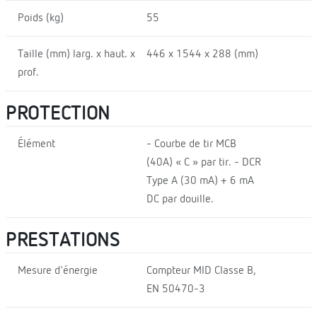
Poids (kg)
55
Taille (mm) larg. x haut. x
446 x 1544 x 288 (mm)
prof.
PROTECTION
Élément
- Courbe de tir MCB
(40A) « C » par tir. - DCR
Type A (30 mA) + 6 mA
DC par douille.
PRESTATIONS
Mesure d'énergie
Compteur MID Classe B,
EN 50470-3