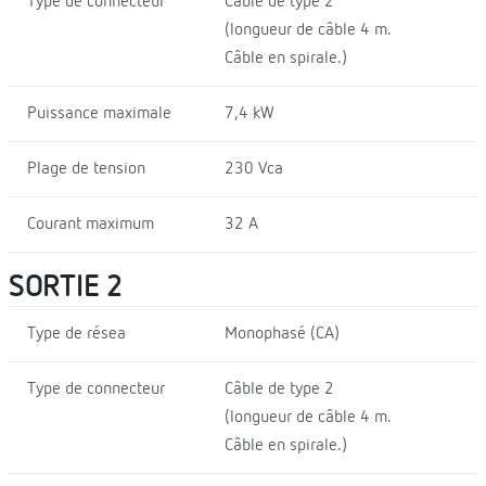
Type de connecteur
Câble de type 2
(longueur de câble 4 m.
Câble en spirale.)
Puissance maximale
7,4 kW
Plage de tension
230 Vca
Courant maximum
32 A
SORTIE 2
Type de résea
Monophasé (CA)
Type de connecteur
Câble de type 2
(longueur de câble 4 m.
Câble en spirale.)