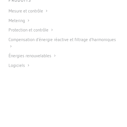
PRODUITS
Mesure et contrôle
Metering
Protection et contrôle
Compensation d’énergie réactive et filtrage d’harmoniques
Énergies renouvelables
Logiciels
IoT industriel et automatisation
CONNECTER
INFORMATION