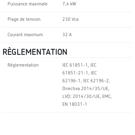
Puissance maximale
7,4 kW
Plage de tension
230 Vca
Courant maximum
32 A
RÈGLEMENTATION
Règlementation
IEC 61851-1, IEC
61851-21-1, IEC
62196-1, IEC 62196-2,
Directiva 2014/35/UE,
LVD; 2014/30/UE, EMC,
EN 18031-1