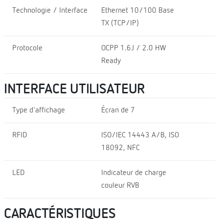
Technologie / Interface
Ethernet 10/100 Base
TX (TCP/IP)
Protocole
OCPP 1.6J / 2.0 HW
Ready
INTERFACE UTILISATEUR
Type d'affichage
Écran de 7
RFID
ISO/IEC 14443 A/B, ISO
18092, NFC
LED
Indicateur de charge
couleur RVB
CARACTÉRISTIQUES