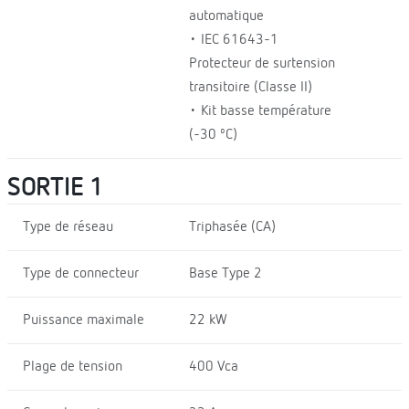
automatique
• IEC 61643-1
Protecteur de surtension
transitoire (Classe II)
• Kit basse température
(-30 ºC)
SORTIE 1
Type de réseau
Triphasée (CA)
Type de connecteur
Base Type 2
Puissance maximale
22 kW
Plage de tension
400 Vca