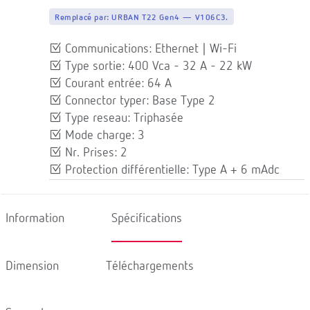
Remplacé par:
URBAN T22 Gen4 — V106C3.
Communications: Ethernet | Wi-Fi
Type sortie: 400 Vca - 32 A - 22 kW
Courant entrée: 64 A
Connector typer: Base Type 2
Type reseau: Triphasée
Mode charge: 3
Nr. Prises: 2
Protection différentielle: Type A + 6 mAdc
Information
Spécifications
Dimension
Téléchargements