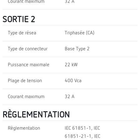
Courant maximum
32 A
SORTIE 2
Type de résea
Triphasée (CA)
Type de connecteur
Base Type 2
Puissance maximale
22 kW
Plage de tension
400 Vca
Courant maximum
32 A
RÈGLEMENTATION
Règlementation
IEC 61851-1, IEC
61851-21-1, IEC