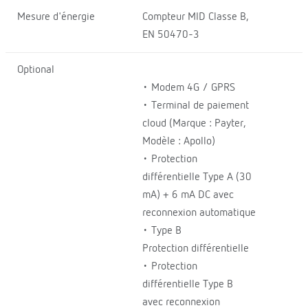
Mesure d'énergie
Compteur MID Classe B,
EN 50470-3
Optional
• Modem 4G / GPRS
• Terminal de paiement
cloud (Marque : Payter,
Modèle : Apollo)
• Protection
différentielle Type A (30
mA) + 6 mA DC avec
reconnexion automatique
• Type B
Protection différentielle
• Protection
différentielle Type B
avec reconnexion