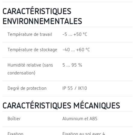
CARACTÉRISTIQUES
ENVIRONNEMENTALES
Température de travail
-5 … +50 ºC
Température de stockage
-40 … +60 ºC
Humidité relative (sans
5 … 95 %
condensation)
Degré de protection
IP 55 / IK10
CARACTÉRISTIQUES MÉCANIQUES
Boîtier
Aluminium et ABS
Fixation
Fixation au sol avec 4