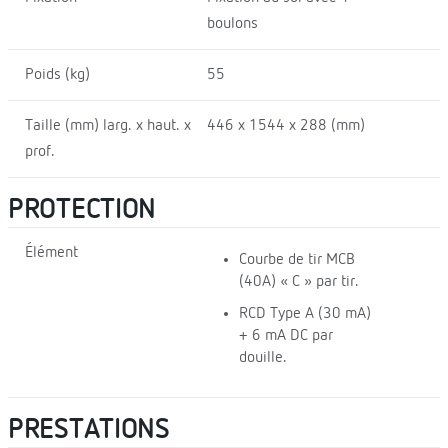
boulons
Poids (kg)
55
Taille (mm) larg. x haut. x
446 x 1544 x 288 (mm)
prof.
PROTECTION
Élément
Courbe de tir MCB
(40A) « C » par tir.
RCD Type A (30 mA)
+ 6 mA DC par
douille.
PRESTATIONS