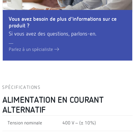
Vous avez besoin de plus d'informations sur ce
produit ?
Si vous avez des questions, parlons-en.
Parlez à un spécialiste
SPÉCIFICATIONS
ALIMENTATION EN COURANT
ALTERNATIF
Tension nominale
400 V ~ (± 10%)