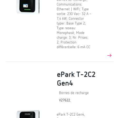
Communications:
Ethernet | WiFi; Type
sortie: 230 Vac- 32 A -
7,4 kW; Connector
typer: Base Type 2;
Type reseau:
Monophasé; Mode
charge: 3; Nr. Prises:
2; Protection
différentielle: 6 mA CC
ePark T-2C2
Gen4
Bornes de recharge
V27622.
ePark T-2C2 Gen4,