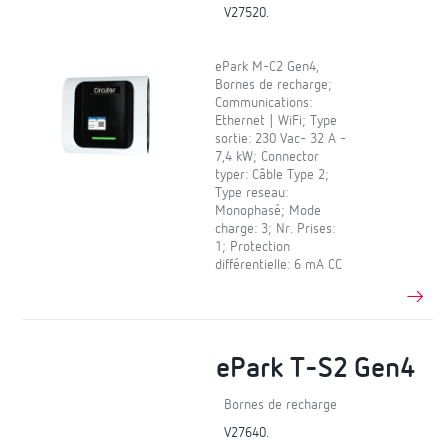
V27520.
ePark M-C2 Gen4,
Bornes de recharge;
Communications:
Ethernet | WiFi; Type
sortie: 230 Vac- 32 A -
7,4 kW; Connector
typer: Câble Type 2;
Type reseau:
Monophasé; Mode
charge: 3; Nr. Prises:
1; Protection
différentielle: 6 mA CC
ePark T-S2 Gen4
Bornes de recharge
V27640.