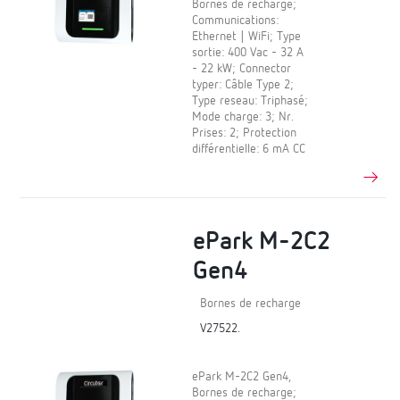
Bornes de recharge;
Communications:
Ethernet | WiFi; Type
sortie: 400 Vac - 32 A
- 22 kW; Connector
typer: Câble Type 2;
Type reseau: Triphasé;
Mode charge: 3; Nr.
Prises: 2; Protection
différentielle: 6 mA CC
ePark M-2C2
Gen4
Bornes de recharge
V27522.
ePark M-2C2 Gen4,
Bornes de recharge;