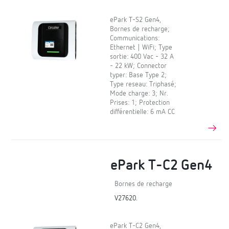
ePark T-S2 Gen4,
Bornes de recharge;
Communications:
Ethernet | WiFi; Type
sortie: 400 Vac - 32 A
- 22 kW; Connector
typer: Base Type 2;
Type reseau: Triphasé;
Mode charge: 3; Nr.
Prises: 1; Protection
différentielle: 6 mA CC
ePark T-C2 Gen4
Bornes de recharge
V27620.
ePark T-C2 Gen4,