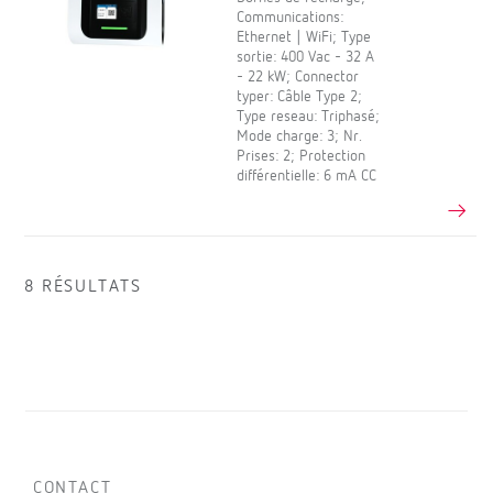
Communications:
Ethernet | WiFi; Type
sortie: 400 Vac - 32 A
- 22 kW; Connector
typer: Câble Type 2;
Type reseau: Triphasé;
Mode charge: 3; Nr.
Prises: 2; Protection
différentielle: 6 mA CC
8 RÉSULTATS
CONTACT