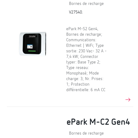
Bornes de recharge
V27540.
ePark M-S2 Gen4,
Bornes de recharge;
Communications:
Ethernet | WiFi; Type
sortie: 230 Vac- 32 A -
7,4 kW; Connector
typer: Base Type 2;
Type reseau:
Monophasé; Mode
charge: 3; Nr. Prises:
1; Protection
différentielle: 6 mA CC
ePark M-C2 Gen4
Bornes de recharge