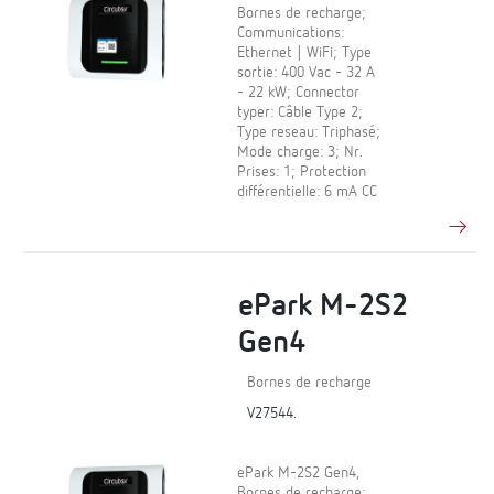
Bornes de recharge;
Communications:
Ethernet | WiFi; Type
sortie: 400 Vac - 32 A
- 22 kW; Connector
typer: Câble Type 2;
Type reseau: Triphasé;
Mode charge: 3; Nr.
Prises: 1; Protection
différentielle: 6 mA CC
ePark M-2S2
Gen4
Bornes de recharge
V27544.
ePark M-2S2 Gen4,
Bornes de recharge;