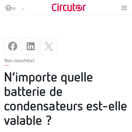
Home
N’importe quelle batterie de condensateurs est-elle valable ?
Non classifié(e)
N’importe quelle
batterie de
condensateurs est-elle
valable ?