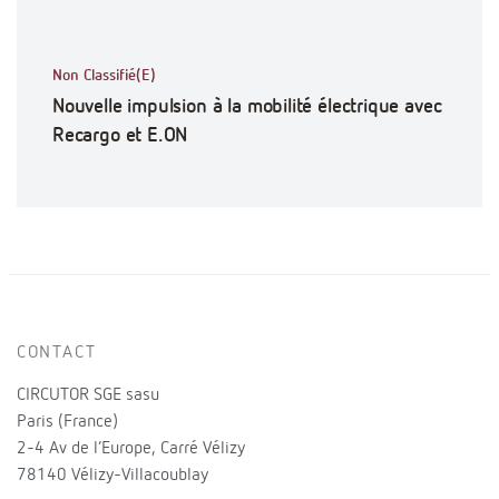
Non Classifié(E)
Nouvelle impulsion à la mobilité électrique avec
Recargo et E.ON
CONTACT
CIRCUTOR SGE sasu
Paris (France)
2-4 Av de l’Europe, Carré Vélizy
78140 Vélizy-Villacoublay