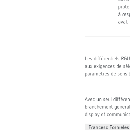
prote
à res
aval.
Les différentiels R
aux exigences de séle
paramètres de sensi
Avec un seul différe
branchement général.
display et communicat
Francesc Fornieles 