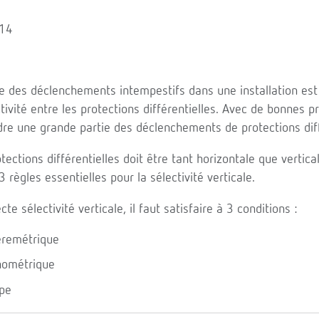
014
e des déclenchements intempestifs dans une installation es
tivité entre les protections différentielles. Avec de bonnes pr
re une grande partie des déclenchements de protections diff
tections différentielles doit être tant horizontale que vertical
 règles essentielles pour la sélectivité verticale.
cte sélectivité verticale, il faut satisfaire à 3 conditions :
èremétrique
onométrique
ype