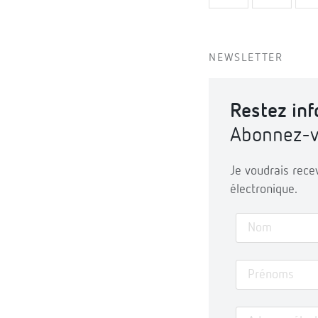
NEWSLETTER
Restez in
Abonnez-vo
Je voudrais rece
électronique.