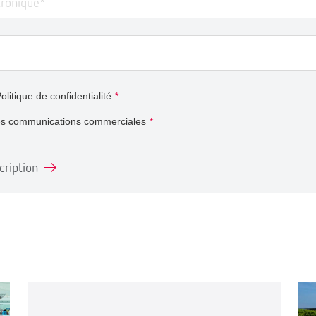
olitique de confidentialité
*
es communications commerciales
*
cription