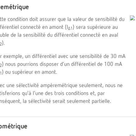
remétrique
tte condition doit assurer que la valeur de sensibilité du
fférentiel connecté en amont (I
) sera supérieure au
∆1
uble de la sensibilité du différentiel connecté en aval
).
2
r exemple, un différentiel avec une sensibilité de 30 mA
) nous pourrions disposer d’un différentiel de 100 mA
2
) ou supérieur en amont.
1
ec une sélectivité ampèremétrique seulement, nous ne
tisferions qu’à l’une des trois conditions et, par
nséquent, la sélectivité serait seulement partielle.
nométrique