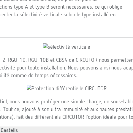
ctions type A et type B seront nécessaires, ce qui oblige
pecter la sélectivité verticale selon le type installé en
GU-2, RGU-10, RGU-10B et CBS4 de CIRCUTOR nous permetten
ctivité pour toute installation. Nous pouvons ainsi nous ada
bilité comme de temps nécessaires.
ntiel, nous pouvons protéger une simple charge, un sous-tab
 Tout ce, ajouté à son ultra immunité et aux hautes prestat
ions), fait des différentiels CIRCUTOR l’option idéale pour tou
Castells