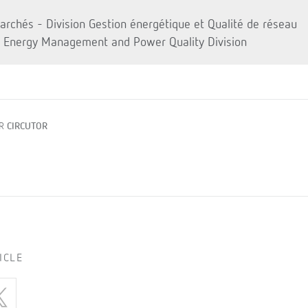
rchés - Division Gestion énergétique et Qualité de réseau
 Energy Management and Power Quality Division
AR
CIRCUTOR
ICLE