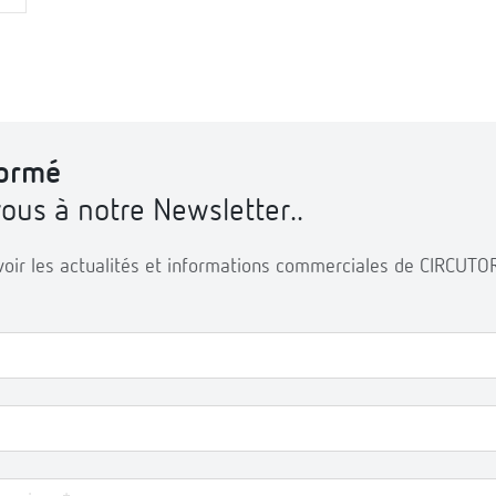
formé
us à notre Newsletter..
voir les actualités et informations commerciales de CIRCUTOR