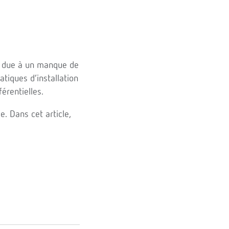
t due à un manque de
atiques d’installation
érentielles.
e. Dans cet article,