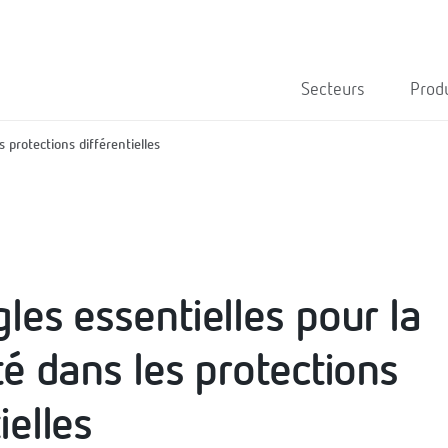
Secteurs
Prod
s protections différentielles
gles essentielles pour la
té dans les protections
ielles