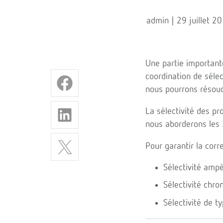
admin | 29 juillet 2
Une partie important
coordination de sélec
nous pourrons résoud
La sélectivité des pro
nous aborderons les 3
Pour garantir la corre
Sélectivité amp
Sélectivité chr
Sélectivité de t