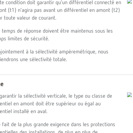
te condition doit garantir qu’un différentiel connecté en
nt (t1) n’agira pas avant un différentiel en amont (t2)
r toute valeur de courant.
 temps de réponse doivent être maintenus sous les
ps limites de sécurité.
jointement à la sélectivité ampèremétrique, nous
iendrons une sélectivité totale.
pe
garantir la sélectivité verticale, le type ou classe de
rentiel en amont doit être supérieur ou égal au
entiel installé en aval.
e fait de la plus grande exigence dans les protections
rentielles des installations, de plus en plus de