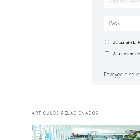
J'accepte la
P
Je consens l
Envoyer la sous
ARTÍCULOS RELACIONADOS