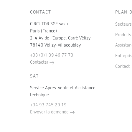
CONTACT
PLAN D
CIRCUTOR SGE sasu
Secteur
Paris (France)
Produit
2-4 Av de l’Europe, Carré Vélizy
78140 Vélizy-Villacoublay
Assistan
+33 (0)1 39 46 77 73
Entrepri
Contacter
Contact
SAT
Service Après-vente et Assistance
technique
+34 93 745 29 19
Envoyer la demande