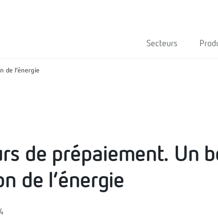
Secteurs
Prod
n de l’énergie
s de prépaiement. Un bo
on de l’énergie
14