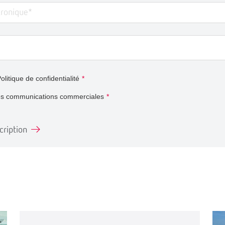
olitique de confidentialité
*
es communications commerciales
*
cription