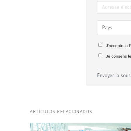
J'accepte la
P
Je consens l
Envoyer la sous
ARTÍCULOS RELACIONADOS