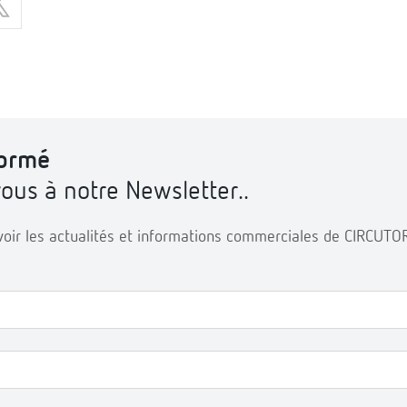
formé
us à notre Newsletter..
voir les actualités et informations commerciales de CIRCUTOR