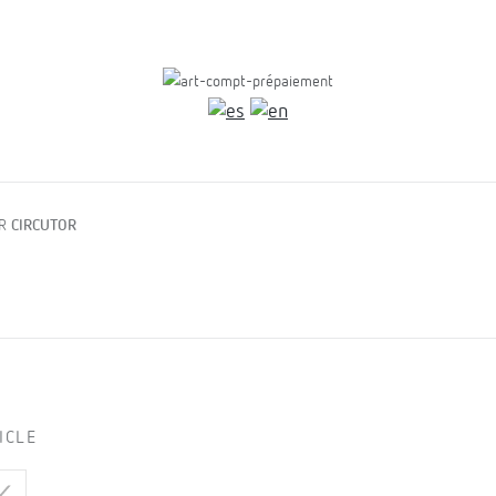
AR
CIRCUTOR
ICLE