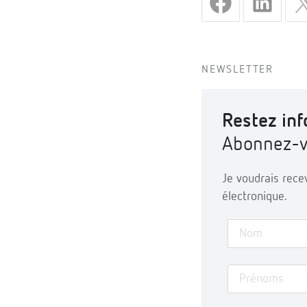
NEWSLETTER
Restez in
Abonnez-vo
Je voudrais rece
électronique.