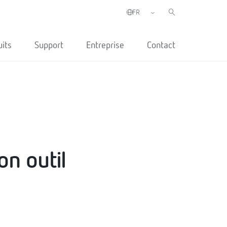
uits
Support
Entreprise
Contact
n outil