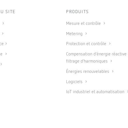
U SITE
PRODUITS
s
Mesure et contrôle
s
Metering
ce
Protection et contrôle
se
Compensation d’énergie réactive 
filtrage d’harmoniques
Énergies renouvelables
Logiciels
IoT industriel et automatisation