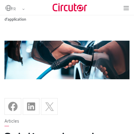
Home
Solutions de recharge de véhicules électriques pour tout type
d’application
Articles